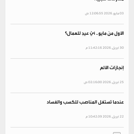
03 مايو, 2026 12:06:55 ص
الأول من مايو.. أيُّ عيدٍ للعمال؟
30 أبريل, 2026 11:42:16 م
إنجازات الألم
25 أبريل, 2026 02:16:00 ص
عندما تُستغل المناصب للكسب والفساد
22 أبريل, 2026 10:42:39 م