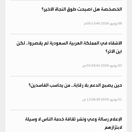
الخصخصة هل أصبحت طوق النجاة الأخير؟
08 يونيو, 2026 05:13:46 م
الأشقاء في المملكة العربية السعودية لم يقصروا.. لكن
أين الأثر؟
03 يونيو, 2026 02:39:43 ص
حين يصبح الدعم بلا رقابة.. من يحاسب الفاسدين؟
01 يونيو, 2026 12:36:38 ص
الإعلام رسالة وعي ونشر ثقافة خدمة الناس لا وسيلة
لابتزازهم