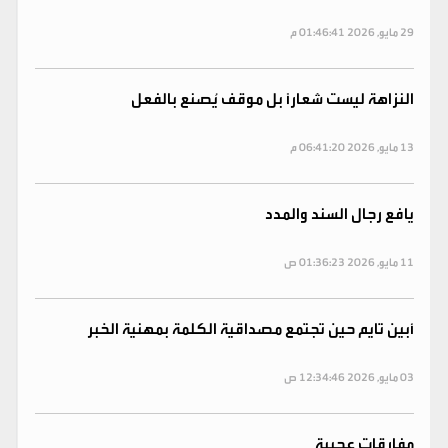
29 مايو, 2026 01:46:41 م
النزاهة ليست شعارًا بل موقف يُصنع بالفعل
13 مايو, 2026 06:41:20 م
يافع رجال السند والمدد
11 مايو, 2026 01:36:23 ص
أبين تايم حين تجتمع مصداقية الكلمة بمهنية الخبر
03 مايو, 2026 12:34:46 ص
مفارقات عجيبة