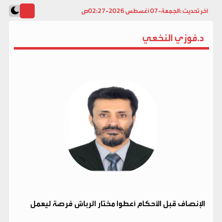
آخر تحديث :
الجمعة-07 أغسطس 2026-02:27ص
د.فوزي النخعي
الإنصاف قبل الأحكام أعطوا مختار الرباش فرصة ليعمل