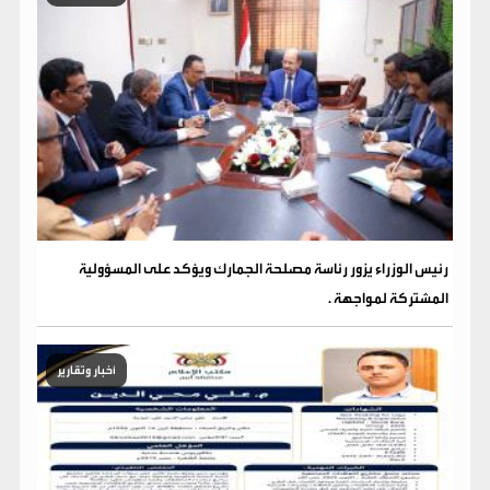
رئيس الوزراء يزور رئاسة مصلحة الجمارك ويؤكد على المسؤولية
المشتركة لمواجهة .
أخبار وتقارير