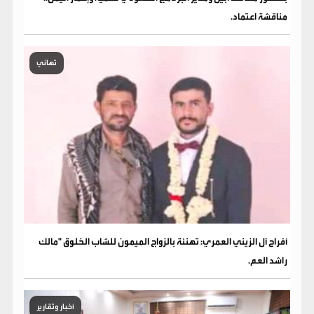
مناقشة اعتماد.
تهاني
​أفراح آل الزيني العمري: تهنئة بالزواج الميمون للشاب الخلوق "مالك
راشد العم.
أخبار وتقارير