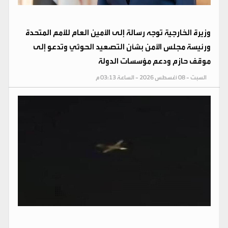
وزيرة الخارجية توجه رسالة إلى الأمين العام للأمم المتحدة
ورئيسة مجلس الأمن بشأن التصعيد الحوثي وتدعو إلى
موقف حازم ودعم مؤسسات الدولة
السبت - 08 أغسطس 2026 - الساعة 03:13 م