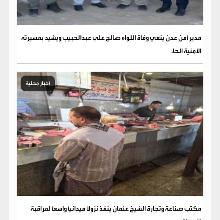
مدير أمن عدن ينعي وفاة اللواء صالح علي عبدالحبيب ويشيد بمسيرته
الأمنية الحا.
أخبار محلية
مكتب صناعة وتجارة الشيخ عثمان ينفذ نزولاً ميدانياً واسعاً لمراقبة