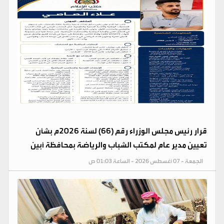
قرار رئيس مجلس الوزراء رقم (66) لسنة 2026م بشأن
تعيين مدير عام لمكتب الشباب والرياضة بمحافظة أبين
الجمعة - 07 أغسطس 2026 - الساعة 01:03 ص