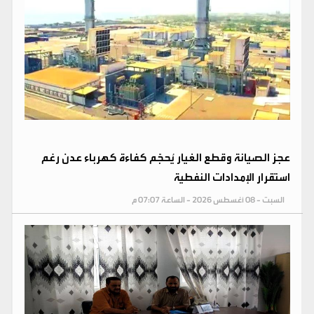
عجز الصيانة وقطع الغيار يُحجّم كفاءة كهرباء عدن رغم
استقرار الإمدادات النفطية
السبت - 08 أغسطس 2026 - الساعة 07:07 م