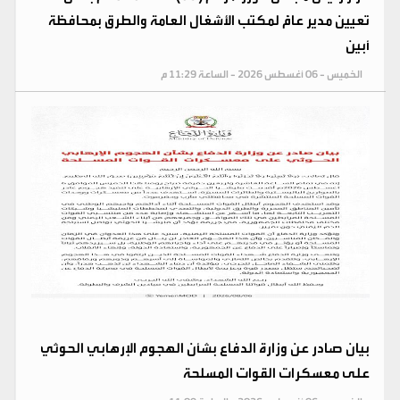
تعيين مدير عامًّ لمكتب الأشغال العامة والطرق بمحافظة
أبين
الخميس - 06 أغسطس 2026 - الساعة 11:29 م
​بيان صادر عن وزارة الدفاع بشأن الهجوم الإرهابي الحوثي
على معسكرات القوات المسلحة