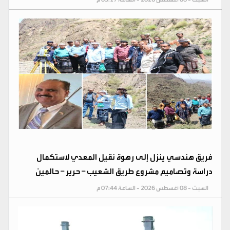
فريق هندسي ينزل إلى رهوة نقيل المعدي لاستكمال
دراسة وتصاميم مشروع طريق الشعيب – حرير – حالمين
السبت - 08 أغسطس 2026 - الساعة 07:44 م