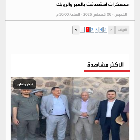
معسكرات استُهدفت بالعبر والرويك
الخميس - 06 أغسطس 2026 - الساعة 10:00 م
...
1
2
3
4
5
الاكثر مشاهدة
أخبار وتقارير