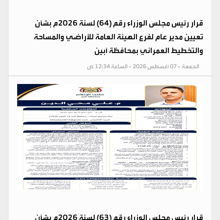
قرار رئيس مجلس الوزراء رقم (64) لسنة 2026م بشأن
تعيين مدير عام لفرع الهيئة العامة للأراضي والمساحة
والتخطيط العمراني بمحافظة أبين
الجمعة - 07 أغسطس 2026 - الساعة 12:34 ص
قرار رئيس مجلس الوزراء رقم (63) لسنة 2026م بشأن