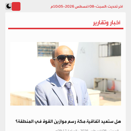
آخر تحديث :
السبت-08 أغسطس 2026-10:05م
أخبار وتقارير
هل ستعيد اتفاقية مكة رسم موازين القوة في المنطقة؟
السبت - 08 أغسطس 2026 - الساعة 09:17 م