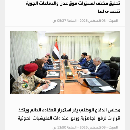
تحليق مكثف لمسيّرات فوق عدن والدفاعات الجوية
تتصدى لها
السبت - 08 أغسطس 2026 - الساعة 05:27 ص
مجلس الدفاع الوطني يقر استمرار انعقاده الدائم ويتخذ
قرارات لرفع الجاهزية وردع اعتداءات المليشيات الحوثية
السبت - 08 أغسطس 2026 - الساعة 12:50 ص