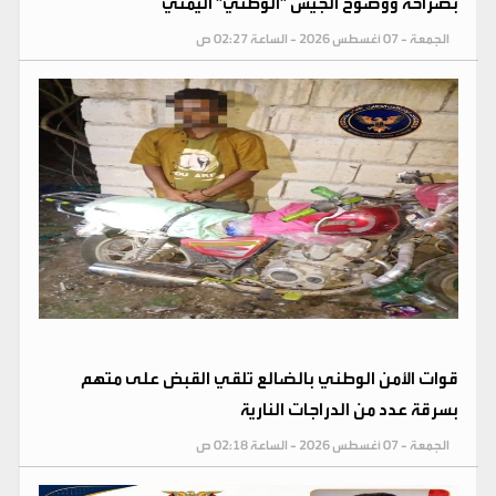
بصراحة ووضوح الجيش "الوطني" اليمني
الجمعة - 07 أغسطس 2026 - الساعة 02:27 ص
قوات الأمن الوطني بالضالع تلقي القبض على متهم
بسرقة عدد من الدراجات النارية
الجمعة - 07 أغسطس 2026 - الساعة 02:18 ص