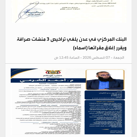
البنك المركزي في عدن يلغي تراخيص 3 منشآت صرافة
ويقرر إغلاق مقراتها (أسماء)
الجمعة - 07 أغسطس 2026 - الساعة 12:45 ص