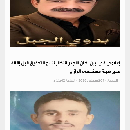
إعلامي في أبين: كان الأجدر انتظار نتائج التحقيق قبل إقالة
مدير هيئة مستشفى الرازي
الجمعة - 07 أغسطس 2026 - الساعة 11:42 م