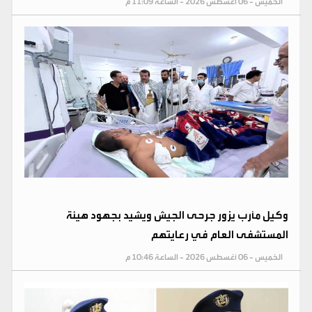
الخميس - 06 أغسطس 2026 - الساعة 11:09 م
وكيل مأرب يزور جرحى الجيش ويشيد بجهود هيئة
المستشفى العام في رعايتهم
الخميس - 06 أغسطس 2026 - الساعة 10:46 م