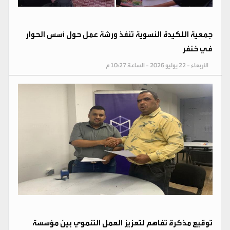
جمعية اللكيدة النسوية تنفذ ورشة عمل حول أسس الحوار
في خنفر
الأربعاء - 22 يوليو 2026 - الساعة 10:27 م
توقيع مذكرة تفاهم لتعزيز العمل التنموي بين مؤسسة