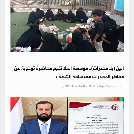
أبين (بلا مخدرات).. مؤسسة العلا تقيم محاضرة توعوية عن
مخاطر المخدرات في ساحة الشهداء
السبت - 25 يوليو 2026 - الساعة 08:18 م