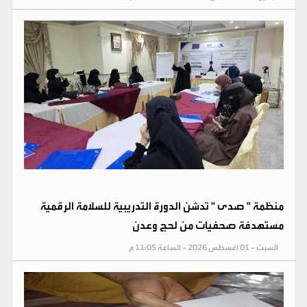
منظمة " صدى " تدشن الدورة التدريبية للسلامة الرقمية
مستهدفة صحفيات من لحج وعدن
السبت - 01 أغسطس 2026 - الساعة 11:05 م