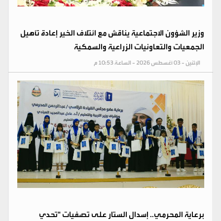
وزير الشؤون الاجتماعية يناقش مع ائتلاف الخير إعادة تأهيل
الجمعيات والتعاونيات الزراعية والسمكية
الإثنين - 03 أغسطس 2026 - الساعة 10:53 م
برعاية المحرمي.. إسدال الستار على تصفيات "تحدي