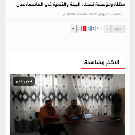
مظلة ومؤسسة نشطاء البيئة والتنمية في العاصمة عدن
الثلاثاء - 21 يوليو 2026 - الساعة 08:44 م
...
1
2
3
4
5
الاكثر مشاهدة
أخبار وتقارير