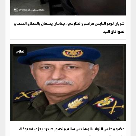
شريان لودر النابض مزاحم والكازمي.. جناحان يحلقان بالقطاع الصحي
نحو آفاق الب.
تعازي
عضو مجلس النواب المهندس سالم منصور حيدره يعزي في وفاة