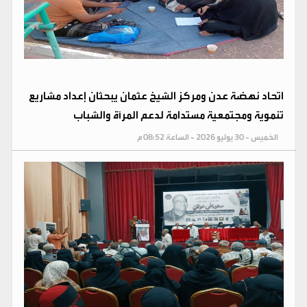
اتحاد نهضة عدن ومركز الشيخ عثمان يبحثان إعداد مشاريع
تنموية ومجتمعية مستدامة لدعم المرأة والشباب
الخميس - 30 يوليو 2026 - الساعة 08:52 م