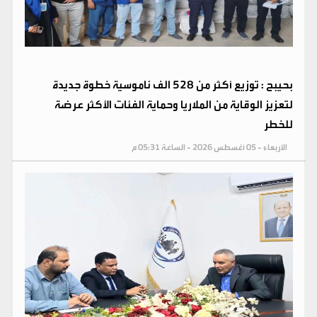
بحيبح : توزيع أكثر من 528 الف ناموسية خطوة جديدة
لتعزيز الوقاية من الملاريا وحماية الفئات الأكثر عرضة
للخطر
الأربعاء - 05 أغسطس 2026 - الساعة 05:31 م