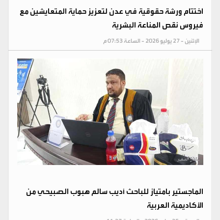
اختتام ورشة حقوقية في عدن لتعزيز حماية المتعايشين مع
فيروس نقص المناعة البشرية
الإثنين - 27 يوليو 2026 - الساعة 07:53 م
الماجستير بامتياز للباحث أديب سالم هبوب الصبيحي من
الأكاديمية العربية