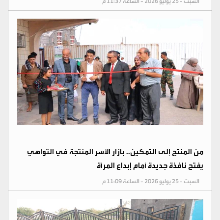
السبت - 25 يوليو 2026 - الساعة 11:37 م
من المنتج إلى التمكين.. بازار الأسر المنتجة في التواهي
يفتح نافذة جديدة أمام إبداع المرأة
السبت - 25 يوليو 2026 - الساعة 11:09 م