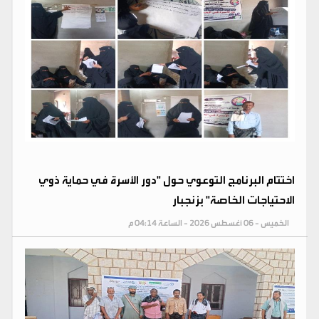
اختتام البرنامج التوعوي حول "دور الأسرة في حماية ذوي
الاحتياجات الخاصة" بزنجبار
الخميس - 06 أغسطس 2026 - الساعة 04:14 م