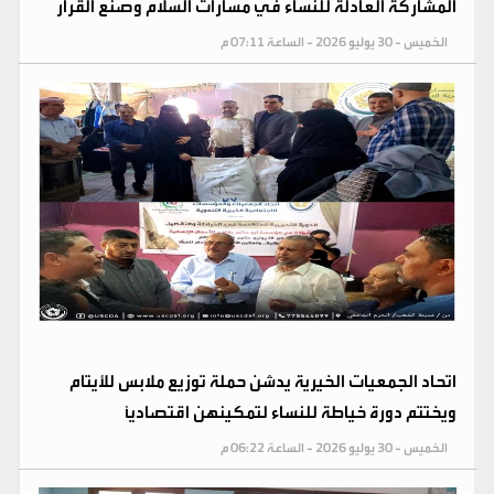
المشاركة العادلة للنساء في مسارات السلام وصنع القرار
الخميس - 30 يوليو 2026 - الساعة 07:11 م
اتحاد الجمعيات الخيرية يدشن حملة توزيع ملابس للأيتام
ويختتم دورة خياطة للنساء لتمكينهن اقتصادياً
الخميس - 30 يوليو 2026 - الساعة 06:22 م