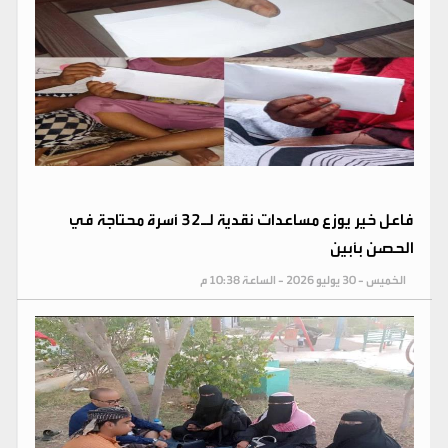
فاعل خير يوزع مساعدات نقدية لـ32 أسرة محتاجة في
الحصن بأبين
الخميس - 30 يوليو 2026 - الساعة 10:38 م