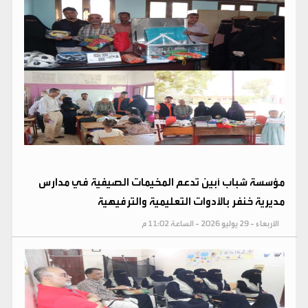
مؤسسة شباب أبين تدعم المخيمات الصيفية في مدارس
مديرية خنفر بالأدوات التعليمية والترفيهية
الأربعاء - 29 يوليو 2026 - الساعة 11:02 م