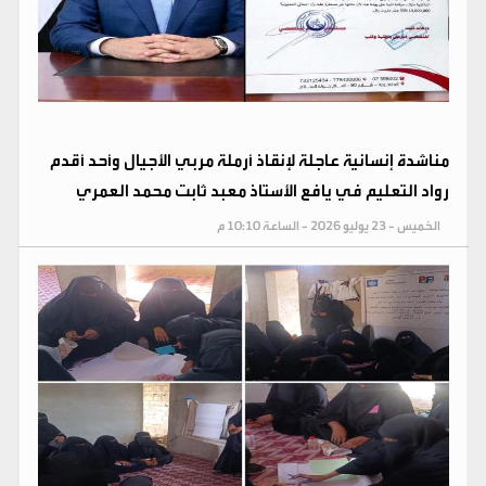
مناشدة إنسانية عاجلة لإنقاذ أرملة مربي الأجيال وأحد أقدم
رواد التعليم في يافع الأستاذ معبد ثابت محمد العمري
الخميس - 23 يوليو 2026 - الساعة 10:10 م