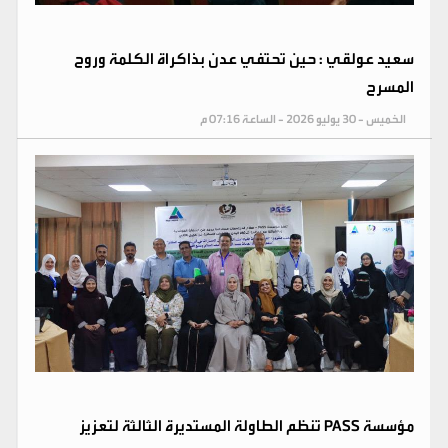
سعيد عولقي : حين تحتفي عدن بذاكراة الكلمة وروح
المسرح
الخميس - 30 يوليو 2026 - الساعة 07:16 م
مؤسسة PASS تنظم الطاولة المستديرة الثالثة لتعزيز