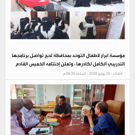
مؤسسة ابرار لأطفال التوحد بمحافظة لحج تواصل برنامجها
التدريبي الكامل لكادرها ، وتعلن إختتامه الخميس القادم
الثلاثاء - 28 يوليو 2026 - الساعة 08:20 م