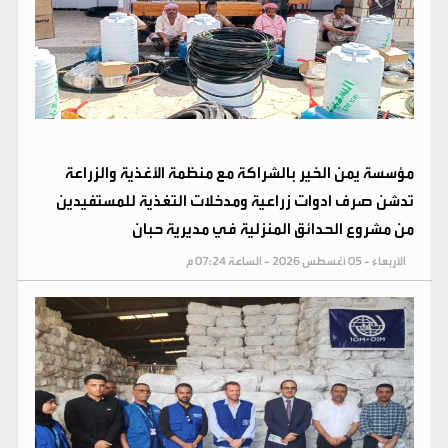
مؤسسة يمن الخير بالشراكة مع منظمة الأغذية والزراعة
تدشن صرف ادوات زراعية ومدخلات التغذية للمستفيدين
من مشروع الحدائق المنزلية في مديرية حبان
الأربعاء - 05 أغسطس 2026 - الساعة 07:24 م