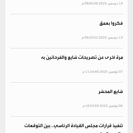
14 ديسمبر, 2025 09:05:38 م
فكروا بعمق
13 ديسمبر, 2025 09:25:52 م
مرة أخرى عن تصريحات شايع والفرحانين به
07 نوفمبر, 2025 11:24:46 م
شايع المحشر
06 نوفمبر, 2025 10:33:58 م
تنفيذ قرارات مجلس القيادة الرئاسي.. بين التوقعات