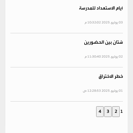
أيام الاستعداد للمدرسة
03 يوليو, 2025 10:32:02 م
شتان بين الحضورين
02 يوليو, 2025 11:30:40 م
خطر الاختراق
01 يوليو, 2025 12:28:53 ص
1