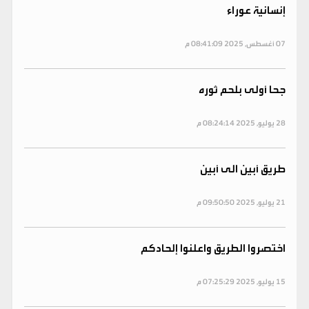
إنسانية عوراء
07 أغسطس, 2025 08:41:09 م
جحا أولى بلحم ثوره
28 يوليو, 2025 08:24:14 م
طريق أبين الى أبين
21 يوليو, 2025 09:50:50 م
اختصروا الطريق واعلنوا إلحادكم
15 يوليو, 2025 07:25:29 م