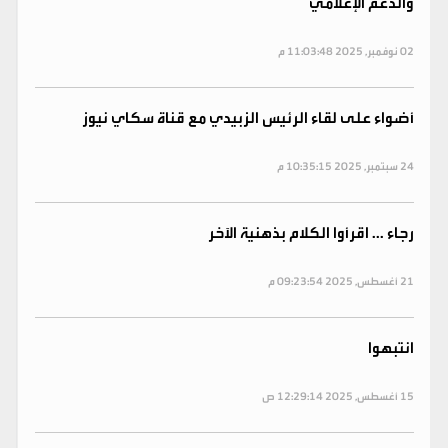
والدعم الإعلامي
02 نوفمبر, 2025 11:03:48 م
أضواء على لقاء الرئيس الزبيدي مع قناة سكاي نيوز
24 سبتمبر, 2025 10:35:15 م
رجاء ... اقرأوا الكلام بذهنية الآخر
21 أغسطس, 2025 09:23:54 م
انتبهوا
15 أغسطس, 2025 12:29:14 ص