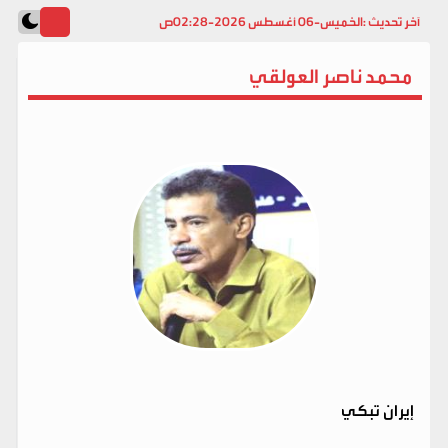
آخر تحديث :
الخميس-06 أغسطس 2026-02:28ص
محمد ناصر العولقي
إيران تبكي