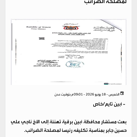
لمصلحة الضرائب
الخميس - 18 يونيو 2026 - 09:01 م بتوقيت عدن
-
أبين تايم/خاص
بعث مستشار محافظة أبين برقية تهنئة إلى الأخ ناجي علي
حسين جابر بمناسبة تكليفه رئيسًا لمصلحة الضرائب.