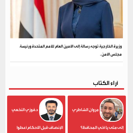
وزيرة الخارجية توجه رسالة إلى الأمين العام للأمم المتحدة ورئيسة
مجلس الأمن .
آراء الكتاب
مروان الشاطري
د.فوزي النخعي
إلى متى يا أخي المحافظ؟
الإنصاف قبل الأحكام أعطوا