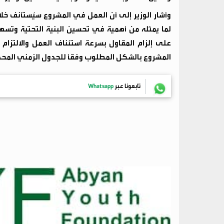
وأشار الوزير إلى أن العمل في المشروع سيُستأنف خلال ا
لما يمثله من أهمية في تحسين البنية التحتية وتسه
على إلزام المقاول بسرعة استئناف العمل والالتزام 
المشروع بالشكل المطلوب وفقاً للجدول الزمني المحد
تابعونا عبر
Whatsapp