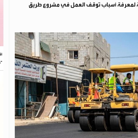
امة لمعرفة أسباب توقف العمل في مشروع طريق
​أ
"م