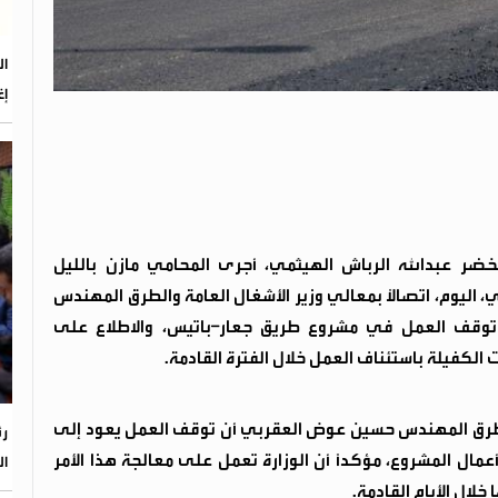
إغ
ضر عبدالله الرباش الهيثمي، أجرى المحامي مازن بالليل
 اليوم، اتصالاً بمعالي وزير الأشغال العامة والطرق المهندس
قف العمل في مشروع طريق جعار–باتيس، والاطلاع على
الكفيلة باستئناف العمل خلال الفترة القادمة.
الطرق المهندس حسين عوض العقربي أن توقف العمل يعود إلى
رئ
عمال المشروع، مؤكداً أن الوزارة تعمل على معالجة هذا الأمر
ال
لال الأيام القادمة.