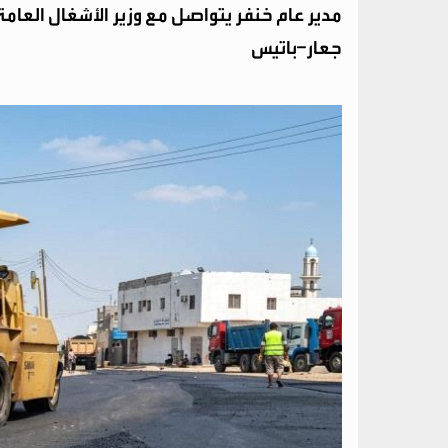
مدير عام خنفر يتواصل مع وزير الأشغال الع
جعار–باتيس