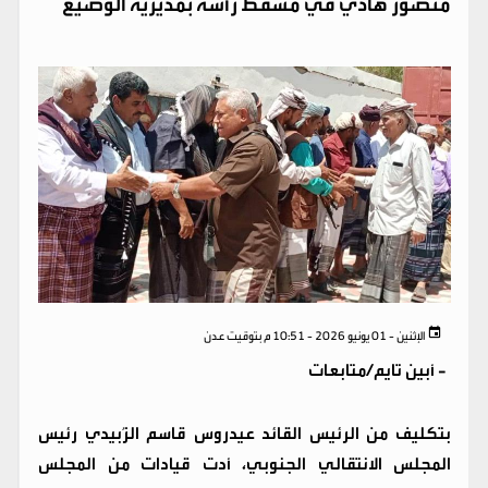
منصور هادي في مسقط رأسه بمديرية الوضيع
الإثنين - 01 يونيو 2026 - 10:51 م بتوقيت عدن
-
أبين تايم/متابعات
بتكليف من الرئيس القائد عيدروس قاسم الزُبيدي رئيس
المجلس الانتقالي الجنوبي، أدت قيادات من المجلس