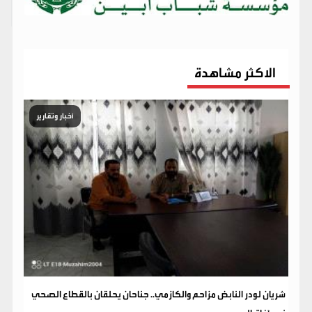
الاكثر مشاهدة
أخبار وتقارير
شريان لودر النابض مزاحم والكازمي.. جناحان يحلقان بالقطاع الصحي