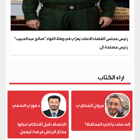
رئيس مجلس القضاء الأعلى يعزّي في وفاة اللواء "صالح عبدالحبيب"
رئيس مصلحة ال.
آراء الكتاب
مروان الشاطري
د.فوزي النخعي
إلى متى يا أخي المحافظ؟
الإنصاف قبل الأحكام أعطوا
مختار الرباش فرصة ليعمل