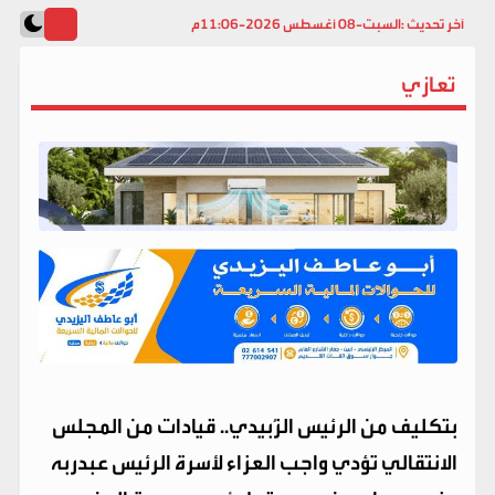
آخر تحديث :
السبت-08 أغسطس 2026-11:06م
تعازي
بتكليف من الرئيس الزُبيدي.. قيادات من المجلس
الانتقالي تؤدي واجب العزاء لأسرة الرئيس عبدربه