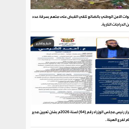
ات الأمن الوطني بالضالع تلقي القبض على متهم بسرقة عدد
 الدراجات النارية.
أخبار وتقارير
قرار رئيس مجلس الوزراء رقم (64) لسنة 2026م بشأن تعيين مدير
م لفرع الهيئة .