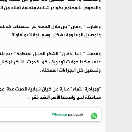
والنهوض بالمجتمع بكوادر شبابية متعلمة تملك من الو
وأشارت " ردفان " بأن خلال الحملة تم استهداف كذلك 
وتوصيل المعلومة بشكل أوسع بأوقات متفاوتة .
وقدمت " رانيا ردفان " الشكر الجزيل لمنظمة " ديم لل
على هكذا حملات توعوية ، كما قدمت الشكر لمكتب ال
وتسهيل كل الإجراءات الممكنة .
"ومبادرة انتماء " عبارة عن كيان شبابية قدمت عدة أ
محافظة لحج واهمها الأسر الأشد فقرا .
تابعونا عبر
Whatsapp