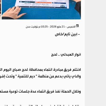
الخميس - 21 مايو 2026 - 10:25 م بتوقيت عدن
-
أبين تايم/خاص
أنوار العبدلي .. لحج
اختتم فريق مبادرة انتماء بمحافظة لحج صباح اليوم
والذي يأتي بدعم من منظمة " ديم للتنمية " وتحت إشر
وخلال الحملة نفذ فريق انتماء عدة جلسات توعية مسته