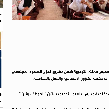
قو
من
 الخميس حملته التوعوية ضمن مشروع تعزيز الصمود المجتمعي
اف مكتب الشؤون الاجتماعية والعمل بالمحافظة .
دفا عدة مدارس على مستوى مديريتين " الحوطة - وتبن " .
عا