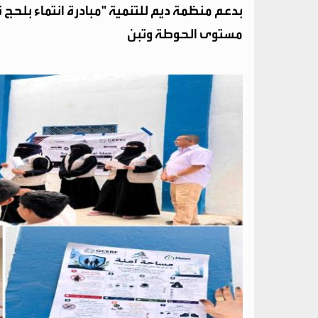
بدعم منظمة ديم للتنمية "مبادرة انتماء بلح
مستوى الحوطة وتبن