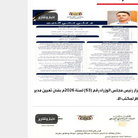
أخبار وتقارير
قرار رئيس مجلس الوزراء رقم (63) لسنة 2026م بشأن تعيين مدير
مًّ لمكتب الأ.
أخبار وتقارير