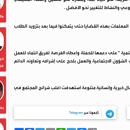
عي والنشاط للتغيير نحو الأفضل .
«ال
المعلمات بهذه القضايا حتى يتمكنوا فيما بعد بتزويد الطلاب
تنمية " على دعمها للحملة واعطاء الفرصة لفريق انتماء للعمل
حين
شؤون الاجتماعية والعمل بلحج على إشرافه وتعاونه الدائم
عبد
عمال خيرية وإنسانية متنوعة استهدفت أغلب شرائح المجتمع في
بص
تابعونا عبر
Telegram