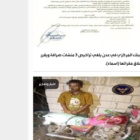
البنك المركزي في عدن يلغي تراخيص 3 منشآت صرافة ويقرر
لاق مقراتها (أسماء).
أخبار وتقارير