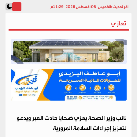
آخر تحديث :
الخميس-06 أغسطس 2026-11:29م
تعازي
نائب وزير الصحة يعزي ضحايا حادث العبر ويدعو
لتعزيز إجراءات السلامة المرورية