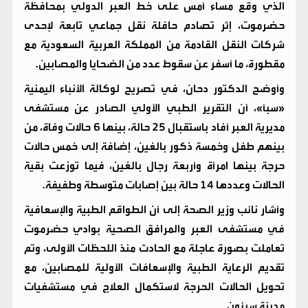
الذي وقع مساء أمس على خط العبر الدولي بمحافظة
حضرموت، إثر تصادم حافلة نقل جماعي تابعة لإحدى
شركات النقل القادمة من المملكة العربية السعودية مع
مقطورة، ما أسفر عن سقوط عدد من الضحايا والمصابين.
وأوضح الدكتور دحان، في تصريح لوكالة الأنباء اليمنية
«سبأ»، أن التقرير الطبي الأولي الصادر عن مستشفى
مديرية العبر أفاد باستقبال 25 حالة، بينها 6 حالات وفاة، من
بينهم طفل وخمسة ذكور بالغين، إضافة إلى خمس حالات
حرجة بينها امرأة وأربعة رجال بالغين، فيما توزعت بقية
الحالات وعددها 14 حالة بين إصابات متوسطة وطفيفة.
وأشار نائب وزير الصحة إلى أن الطواقم الطبية والإسعافية
في مستشفى العبر والمرافق الصحية بوادي حضرموت
تعاملت بصورة عاجلة مع الحادث منذ اللحظات الأولى، وتم
تقديم الرعاية الطبية والإسعافات الأولية للمصابين، مع
تحويل الحالات الحرجة لاستكمال العلاج في مستشفيات
مدينة سيئون.