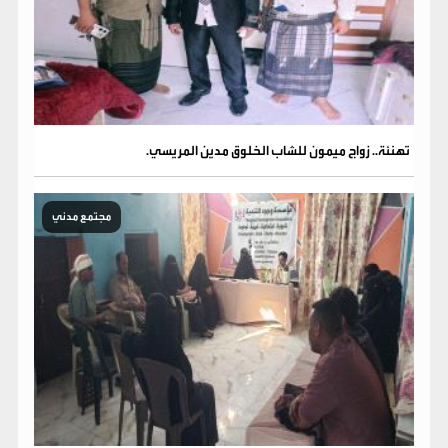
تهنئة.. زواج ميمون للشاب الخلوق مدين المريسي.
مجتمع مدني