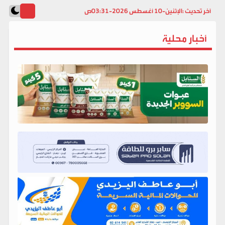
آخر تحديث :
الإثنين-10 أغسطس 2026-03:31ص
أخبار محلية