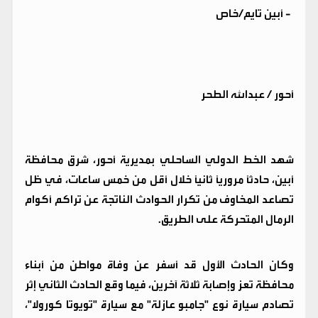
-
أبين تايم/خاص
أحور / عبدالله الطحر
شهد الخط الدولي الساحلي بمديرية أحور، شرق محافظة
أبين، حادثًا مروريًا ثانيًا خلال أقل من خمس ساعات، في ظل
تصاعد المخاوف من تكرار الحوادث الناتجة عن تراكم أكوام
الرمال المتحركة على الطريق.
وكان الحادث الأول قد أسفر عن وفاة مواطن من أبناء
محافظة تعز وإصابة ثلاثة آخرين، فيما وقع الحادث الثاني إثر
تصادم سيارة نوع "جامبو عازلة" مع سيارة "تويوتا كورولا"،