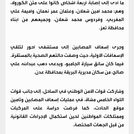
ما أدى إلى إصابة أربعة أشخاص كانوا على متن الكورولا،
وهم: محمد أمين شعلان، وعثمان عمر نعمان، وأميمة علي
المغربي، وفردوس محمد شعلان، وجميعهم من أبناء
محافظة تعز.
وجرى إسعاف المصابين إلى مستشفى أحور لتلقي
الإسعافات الأولية، حيث وصفت حالتهم الصحية بالمستقرة.
فيما كان سائق سيارة الجامبو، ويدعى دهب عبدالله علي
صالح، من سكان مديرية البريقة بمحافظة عدن.
وشاركت قوات الأمن الوطني في الساحل، إلى جانب قوات
اللواء الخامس مشاة، في عمليات إسعاف المصابين وتأمين
موقع الحادث، كما فرضت حراسة على المركبات
وممتلكات المواطنين لحين استكمال الإجراءات القانونية
من قبل الجهات المختصة.