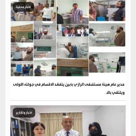
أخبار محلية
مدير عام هيئة مستشفى الرازي بأبين يتفقد الاقسام في جولته الأولى
ويلتقي بالا.
أخبار وتقارير