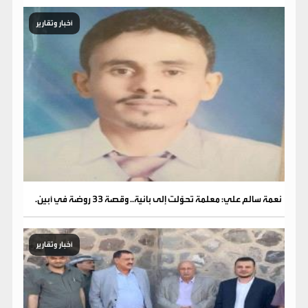
أخبار وتقارير
نعمة سالم علي: معلمة تحوّلت إلى بانية.. وقصة 33 روضة في أبين.
أخبار وتقارير