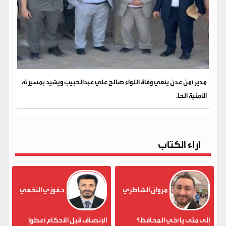
مدير أمن عدن ينعي وفاة اللواء صالح علي عبدالحبيب ويشيد بمسيرته
الأمنية الحا.
آراء الكتاب
مروان الشاطري
د.فوزي النخعي
إلى متى يا أخي المحافظ؟
الإنصاف قبل الأحكام أعطوا