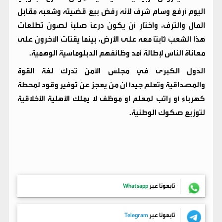
اليوم أرفع وسام شرف لأنه رفض بيع قضيته وشعبه مقابل
المال والترف، واختار أن يكون درعاً صلباً لصون تطلعات
هذا الشعب ثابتاً معه على الأرض، بينما يقتات الآخرون على
معاناة الناس لإطالة أمد وظائفهم الدبلوماسية الوهمية.
الدول الكبرى في مجلس الأمن تدرك لغة القوة
والمصداقية وتعلم جيداً أن من يعجز عن توفير وقود لمحطة
كهرباء أو راتب لمعلم او موظف لا يملك الأهلية الأخلاقية
لتوزيع صكوك الوطنية.
تابعونا عبر
Whatsapp
تابعونا عبر
Telegram