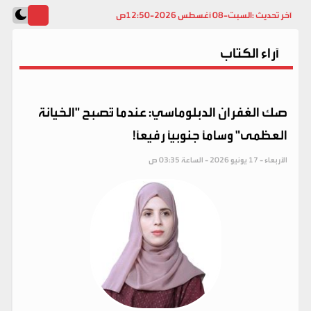
آخر تحديث :
السبت-08 أغسطس 2026-12:50ص
آراء الكتاب
صك الغفران الدبلوماسي: عندما تُصبح "الخيانة
العظمى" وساماً جنوبياً رفيعاً!
الأربعاء - 17 يونيو 2026 - الساعة 03:35 ص