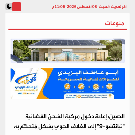
آخر تحديث :
السبت-08 أغسطس 2026-11:06م
منوعات
الصين: إعادة دخول مركبة الشحن الفضائية
"تيانتشو-9" إلى الغلاف الجوي بشكل مُتحكَّم به