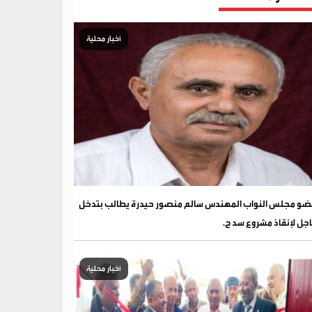
أخبار محلية
و مجلس النواب المهندس سالم منصور حيدرة يطالب بتدخل
جل لإنقاذ مشروع سد ح.
أخبار محلية