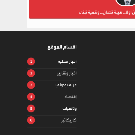
ن أولاً... هيبة تُصان... وتنمية تُبنى
اقسام الموقع
أخبار محلية
أخبار وتقارير
عربي ودولي
إقتصاد
وثائقيات
كاريكاتير