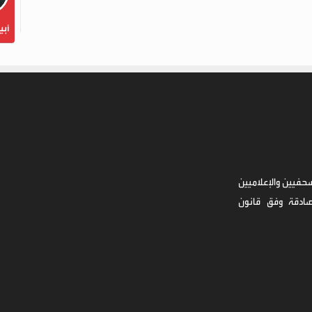
أبي
حفيين والإعلاميين
صادقة وفق قانون