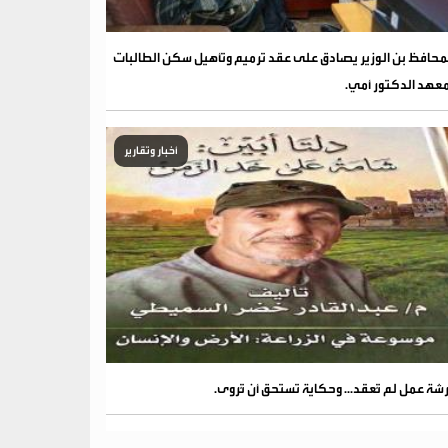
محافظ بن الوزير يصادق على عقد ترميم وتأهيل سكن الطالبات
عهد الدكتور أمي.
أخبار وتقارير
شة عمل لم تُعقد... وحكاية تستحق أن تُروى.