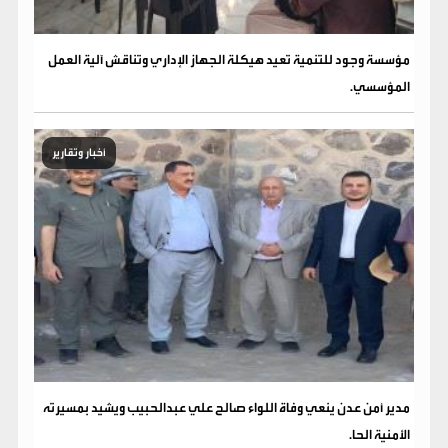
مؤسسة وجود للتنمية تعيد هيكلة الجهاز الإداري وتناقش آلية العمل
المؤسسي.
أخبار وتقارير
مدير أمن عدن ينعي وفاة اللواء صالح علي عبدالحبيب ويشيد بمسيرته
الأمنية الحا.