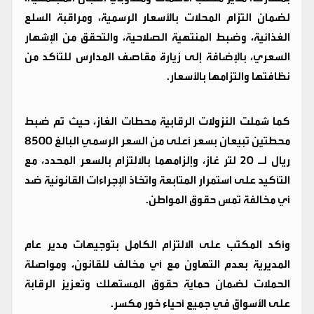
لضمان التزام المحلات بالأسعار الرسمية، ومراقبة السلع
الغذائية، وضبط المنتهية الصلاحية، والتحقق من الإشهار
السعري، بالإضافة إلى زيارة مقاصف المدارس للتأكد من
نظافتها والتزامها بالأسعار.
كما شملت النزولات الرقابية محطات الغاز، حيث تم ضبط
محطتين تبيعان بسعر أعلى من السعر الرسمي البالغ 8500
ريال لـ 20 لتر غاز، وإلزامهما بالالتزام بالسعر المحدد، مع
التأكيد على استمرار المتابعة واتخاذ الإجراءات القانونية ضد
أي مخالفة تمس حقوق المواطن.
وأكد المكتب على الالتزام الكامل بتوجيهات مدير عام
المديرية بعدم التهاون مع أي مخالف للقانون، ومواصلة
الحملات لضمان حماية حقوق المستهلك وتعزيز الرقابة
على الأسواق في جميع أحياء خور مكسر.