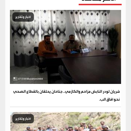
أخبار وتقارير
شريان لودر النابض مزاحم والكازمي.. جناحان يحلقان بالقطاع الصحي
نحو آفاق الب.
أخبار وتقارير