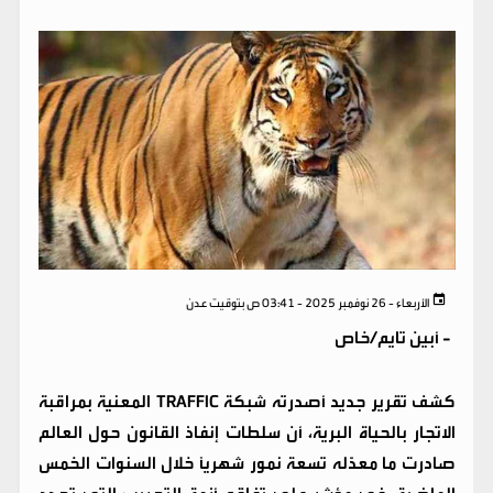
الأربعاء - 26 نوفمبر 2025 - 03:41 ص بتوقيت عدن
-
أبين تايم/خاص
كشف تقرير جديد أصدرته شبكة TRAFFIC المعنية بمراقبة
الاتجار بالحياة البرية، أن سلطات إنفاذ القانون حول العالم
صادرت ما معدّله تسعة نمور شهريًا خلال السنوات الخمس