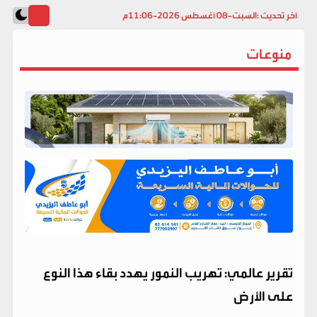
آخر تحديث :
السبت-08 أغسطس 2026-11:06م
منوعات
تقرير عالمي: تهريب النمور يهدد بقاء هذا النوع
على الأرض