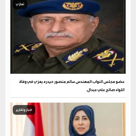
تعازي
عضو مجلس النواب المهندس سالم منصور حيدره يعزي في وفاة
اللواء صالح علي عبدال.
أخبار وتقارير