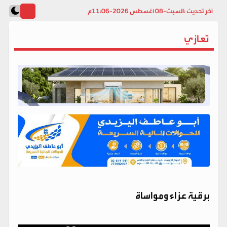
آخر تحديث :
السبت-08 أغسطس 2026-11:06م
تعازي
برقية عزاء ومواساة