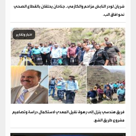
شريان لودر النابض مزاحم والكازمي.. جناحان يحلقان بالقطاع الصحي
نحو آفاق الب.
أخبار وتقارير
فريق هندسي ينزل إلى رهوة نقيل المعدي لاستكمال دراسة وتصاميم
مشروع طريق الشع.