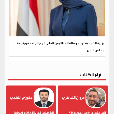
وزيرة الخارجية توجه رسالة إلى الأمين العام للأمم المتحدة ورئيسة
مجلس الأمن .
آراء الكتاب
مروان الشاطري
د.فوزي النخعي
إلى متى يا أخي المحافظ؟
الإنصاف قبل الأحكام أعطوا