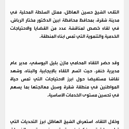
التقى الشيخ حسين الهاظل، ممثل السلطة المحلية في
مدينة شقرة، بمحافظ محافظة أبين الدكتور مختار الرباش،
في لقاء خُصص لمناقشة عدد من القضايا والاحتياجات
الخدمية والتنموية التي تمس أبناء المنطقة.
وقد حضر اللقاء المحامي مازن بليل اليوسفي، مدير عام
مديرية خنفر، حيث اتسم اللقاء بالإيجابية والبناء، وشهد
نقاشاً مستفيضاً حول أبرز الاحتياجات التي تمس حياة
المواطنين في منطقة شقرة وسبل معالجتها بما يسهم
في تحسين مستوى الخدمات الأساسية.
وخلال اللقاء، استعرض الشيخ الهاظل أبرز التحديات التي