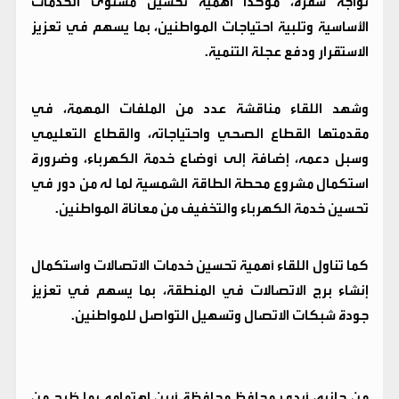
تواجه شقرة، مؤكداً أهمية تحسين مستوى الخدمات
الأساسية وتلبية احتياجات المواطنين، بما يسهم في تعزيز
الاستقرار ودفع عجلة التنمية.
وشهد اللقاء مناقشة عدد من الملفات المهمة، في
مقدمتها القطاع الصحي واحتياجاته، والقطاع التعليمي
وسبل دعمه، إضافة إلى أوضاع خدمة الكهرباء، وضرورة
استكمال مشروع محطة الطاقة الشمسية لما له من دور في
تحسين خدمة الكهرباء والتخفيف من معاناة المواطنين.
كما تناول اللقاء أهمية تحسين خدمات الاتصالات واستكمال
إنشاء برج الاتصالات في المنطقة، بما يسهم في تعزيز
جودة شبكات الاتصال وتسهيل التواصل للمواطنين.
من جانبه، أبدى محافظ محافظة أبين اهتمامه بما طُرح من