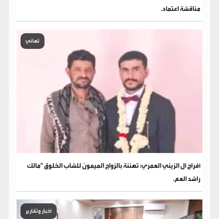
مناقشة اعتماد.
تهاني
​أفراح آل الزيني العمري: تهنئة بالزواج الميمون للشاب الخلوق "مالك
راشد العم.
أخبار وتقارير