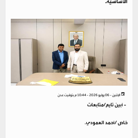
الأساسية.
الإثنين - 06 يوليو 2026 - 10:44 م بتوقيت عدن
-
أبين تايم/متابعات
خاص /أحمد العمودي.