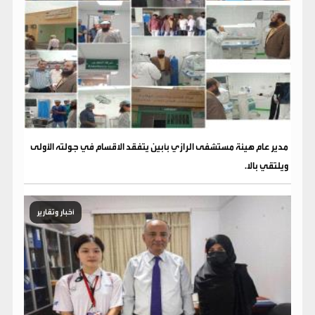
مدير عام هيئة مستشفى الرازي بأبين يتفقد الاقسام في جولته الأولى
ويلتقي بالا.
أخبار وتقارير