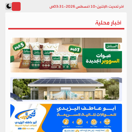
آخر تحديث :
الإثنين-10 أغسطس 2026-03:31ص
أخبار محلية