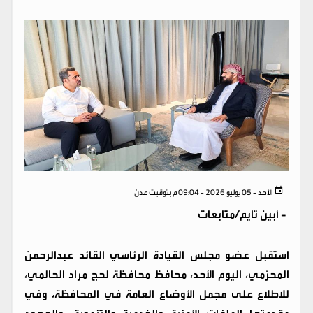
الأحد - 05 يوليو 2026 - 09:04 م بتوقيت عدن
-
أبين تايم/متابعات
استقبل عضو مجلس القيادة الرئاسي القائد عبدالرحمن
المحرّمي، اليوم الأحد، محافظ محافظة لحج مراد الحالمي،
للاطلاع على مجمل الأوضاع العامة في المحافظة، وفي