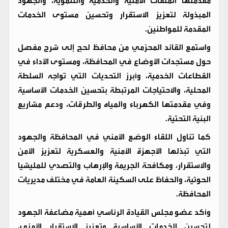
مقدمتها الملفات الأمنية والخدمية والتنموية، والجهود
المبذولة لتعزيز الاستقرار وتحسين مستوى الخدمات
المقدمة للمواطنين.
واستمع القائد المحرّمي من محافظ لحج إلى شرح مفصل
حول مستجدات الأوضاع في المحافظة، ومستوى الأداء في
القطاعات الخدمية، وأبرز التحديات التي تواجه السلطة
المحلية، والاحتياجات المرتبطة بتحسين الخدمات الأساسية
وفي مقدمتها الكهرباء والمياه والطرقات، ودعم مشاريع
البنية التحتية.
كما تناول اللقاء الوضع الأمني في المحافظة والجهود
التي تبذلها الأجهزة الأمنية والعسكرية لتعزيز الأمن
والاستقرار، ومكافحة الجريمة والإرهاب والتصدي للمليشيا
الحوثية، والحفاظ على السكينة العامة في مختلف مديريات
المحافظة.
وأكد عضو مجلس القيادة الرئاسي أهمية مضاعفة الجهود
لتحسين الخدمات الأساسية وتعزيز الاستقرار الأمني،