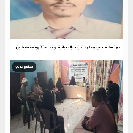
نعمة سالم علي: معلمة تحوّلت إلى بانية.. وقصة 33 روضة في أبين.
مجتمع مدني