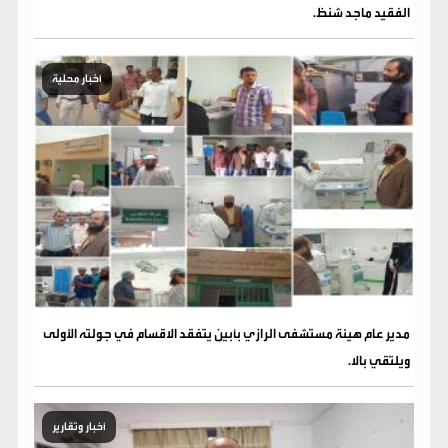
الفقيد ماجد شنظ.
أخبار محلية
مدير عام هيئة مستشفى الرازي بأبين يتفقد الاقسام في جولته الأولى
ويلتقي بالا.
أخبار وتقارير