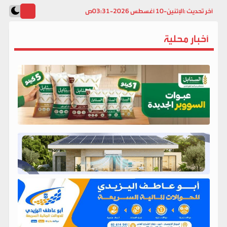
آخر تحديث :
الإثنين-10 أغسطس 2026-03:31ص
أخبار محلية