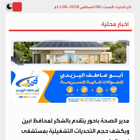
آخر تحديث :
السبت-08 أغسطس 2026-11:06م
أخبار محلية
مدير الصحة بأحور يتقدم بالشكر لمحافظ أبين
ويكشف حجم التحديات التشغيلية بمستشفى