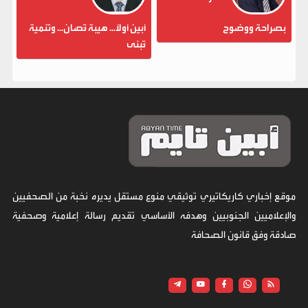
بصراحة ووضوح
أبين أولاً... هيبة تُصان... وتنمية
تُبنى
موقع إخباري كاريكاتيري توثيقي منوع مستقل يديره نخبة من الصحفيين
والإعلاميين الجنوبيين وهدفه الأساسي تقديم رسالة إعلامية وصحفية
صادقة وفق قانون الصحافة