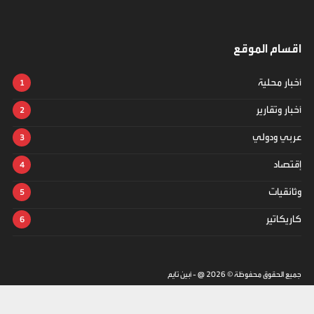
اقسام الموقع
أخبار محلية
أخبار وتقارير
عربي ودولي
إقتصاد
وثائقيات
كاريكاتير
جميع الحقوق محفوظة ©
2026
@ - أبين تايم
تصميم وتطوير -
ITU-TEAM