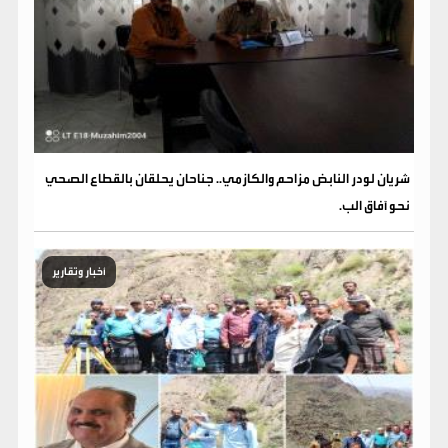
شريان لودر النابض مزاحم والكازمي.. جناحان يحلقان بالقطاع الصحي
نحو آفاق الب.
أخبار وتقارير