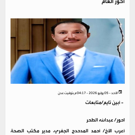
أحور العام
الأحد - 05 يوليو 2026 - 04:17 م بتوقيت عدن
-
أبين تايم/متابعات
احور/ عبدالله الطحر
أعرب الأخ/ أحمد المدحدح الجفري، مدير مكتب الصحة