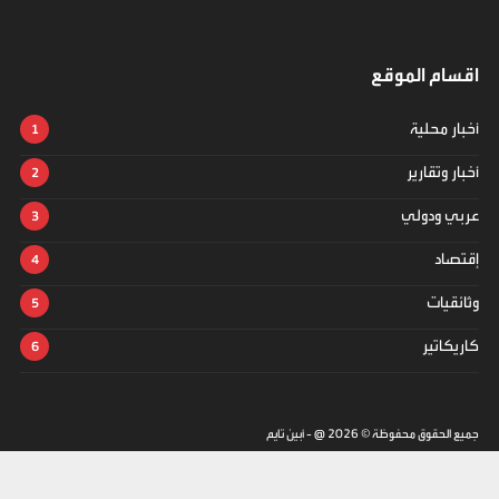
اقسام الموقع
أخبار محلية
أخبار وتقارير
عربي ودولي
إقتصاد
وثائقيات
كاريكاتير
جميع الحقوق محفوظة ©
2026
@ - أبين تايم
تصميم وتطوير -
ITU-TEAM