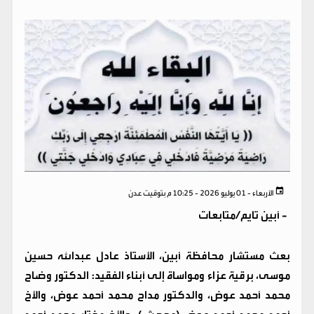
الأربعاء - 01 يوليو 2026 - 10:25 م بتوقيت عدن
-
أبين تايم/متابعات
بعث مستشار محافظة أبين، الأستاذ عادل عبدالله حسين
موسى، برقية عزاء ومواساة إلى أبناء الفقيد: الدكتور وضاح
محمد أحمد عوض، والدكتور مداح محمد أحمد عوض، والأخ