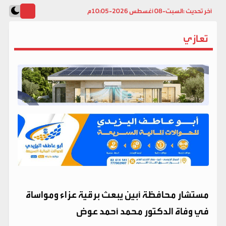
آخر تحديث :
السبت-08 أغسطس 2026-10:05م
تعازي
مستشار محافظة أبين يبعث برقية عزاء ومواساة
في وفاة الدكتور محمد أحمد عوض