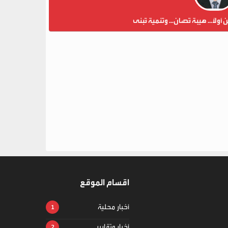
ن أولاً... هيبة تُصان... وتنمية تُبنى
اقسام الموقع
أخبار محلية
أخبار وتقارير