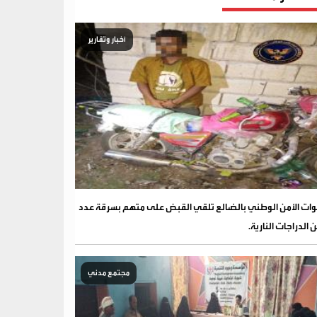
أخبار وتقارير
ات الأمن الوطني بالضالع تلقي القبض على متهم بسرقة عدد
 الدراجات النارية.
مجتمع مدني