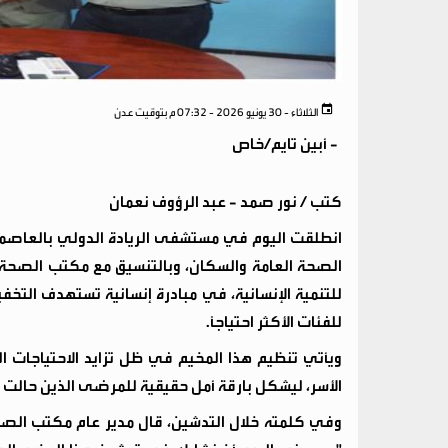
الثلاثاء - 30 يونيو 2026 - 07:32 م بتوقيت عدن
-
أبين تايم/خاص
كتب / نور صمد - عبد الرؤوف نعمان
انطلقت اليوم في مستشفى الريادة الدولي بالعاصمة 
الصحة العامة والسكان، وبالتنسيق مع مكتب الصحة 
للتنمية الإنسانية، في مبادرة إنسانية تستهدف الت
للفئات الأكثر احتياجًا.
ويأتي تنظيم هذا المخيم في ظل تزايد الاحتياجات 
الأسر، ليشكل بارقة أمل حقيقية للمرضى الذين حالت
وفي كلمته خلال التدشين، قال مدير عام مكتب الصحة