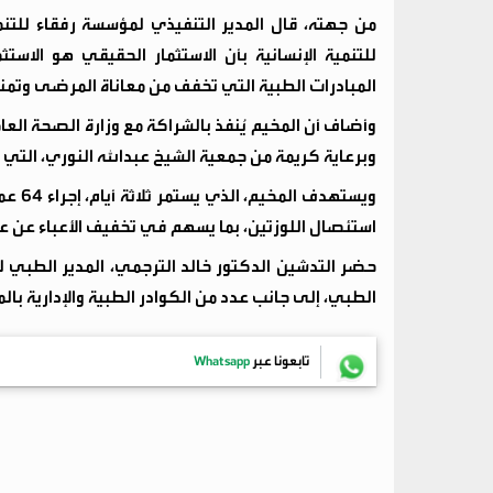
من جهته، قال المدير التنفيذي لمؤسسة رفقاء للتن
للتنمية الإنسانية بأن الاستثمار الحقيقي هو الا
المبادرات الطبية التي تخفف من معاناة المرضى وتمن
وأضاف أن المخيم يُنفذ بالشراكة مع وزارة الصحة ال
وبرعاية كريمة من جمعية الشيخ عبدالله النوري، التي
استئصال اللوزتين، بما يسهم في تخفيف الأعباء عن عشر
حضر التدشين الدكتور خالد الترجمي، المدير الطبي ل
الطبي، إلى جانب عدد من الكوادر الطبية والإدارية ب
تابعونا عبر
Whatsapp