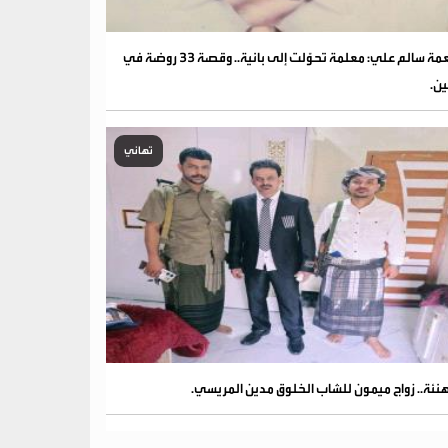
نعمة سالم علي: معلمة تحوّلت إلى بانية.. وقصة 33 روضة في
ين.
تهاني
نئة.. زواج ميمون للشاب الخلوق مدين المريسي.