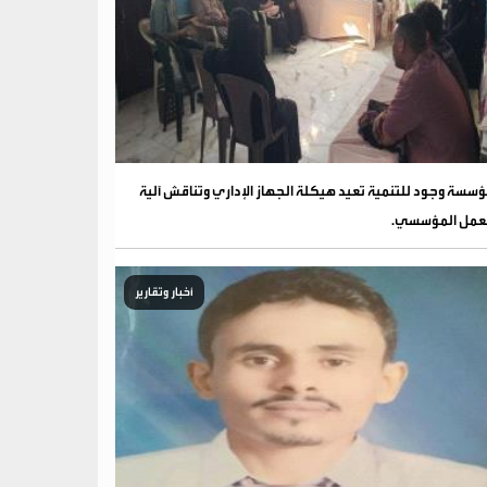
سسة وجود للتنمية تعيد هيكلة الجهاز الإداري وتناقش آلية
عمل المؤسسي.
أخبار وتقارير