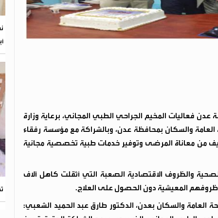
أب
عدن فعاليات المخيم الجراحي الطبي المجاني، برعاية وزارة
العامة والسكان بمحافظة عدن، وبالشراكة مع مؤسسة رفقاء
خفيف من معاناة المرضى وتوفير خدمات طبية تخصصية مجانية
الصحية والظروف الاقتصادية الصعبة التي أثقلت كاهل آلاف
 ظروفهم المعيشية دون الحصول على العلاج.
ته
 العامة والسكان بعدن، الدكتور طارق عبد الحميد الشعبي: