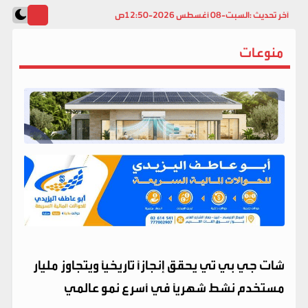
آخر تحديث :
السبت-08 أغسطس 2026-12:50ص
منوعات
شات جي بي تي يحقق إنجازاً تاريخياً ويتجاوز مليار
مستخدم نشط شهرياً في أسرع نمو عالمي