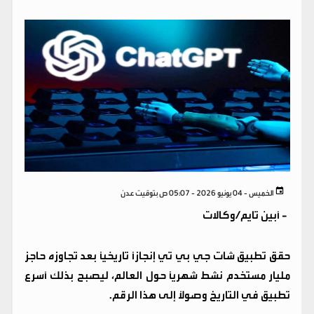
الخميس - 04 يونيو 2026 - 05:07 ص بتوقيت عدن
-
أبين تايم/وكالات
حقق تطبيق شات جي بي تي إنجازاً تاريخياً بعد تجاوزه حاجز
مليار مستخدم نشط شهرياً حول العالم، ليصبح بذلك أسرع
تطبيق في التاريخ وصولاً إلى هذا الرقم.