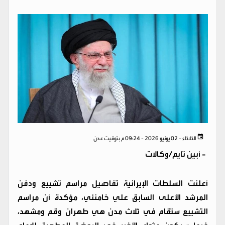
الثلاثاء - 02 يونيو 2026 - 09:24 م بتوقيت عدن
-
أبين تايم/وكالات
أعلنت السلطات الإيرانية تفاصيل مراسم تشييع ودفن
المرشد الأعلى السابق علي خامنئي، مؤكدة أن مراسم
التشييع ستُقام في ثلاث مدن هي طهران وقم ومشهد،