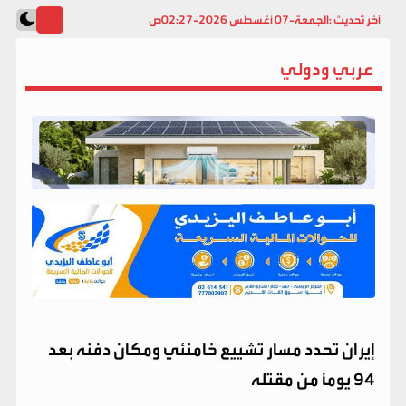
آخر تحديث :
الجمعة-07 أغسطس 2026-02:27ص
عربي ودولي
إيران تحدد مسار تشييع خامنئي ومكان دفنه بعد
94 يومًا من مقتله