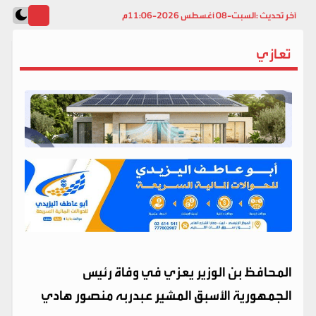
آخر تحديث :
السبت-08 أغسطس 2026-11:06م
تعازي
المحافظ بن الوزير يعزي في وفاة رئيس
الجمهورية الأسبق المشير عبدربه منصور هادي