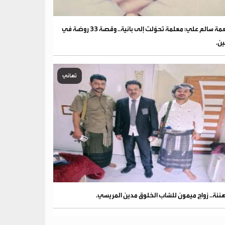
نعمة سالم علي: معلمة تحوّلت إلى بانية.. وقصة 33 روضة في
ين.
تهاني
نئة.. زواج ميمون للشاب الخلوق مدين المريسي.