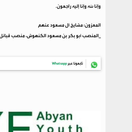
وإنا لله وإنا إليه راجعون.
المعزون: مشايخ آل مسعود عنهم
_المنصب أبو بكر بن مسعود الكنهوش، منصب قبائل عل
تابعونا عبر
Whatsapp