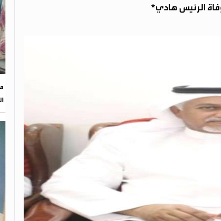
اة الرئيس هادي*
مؤ
ال