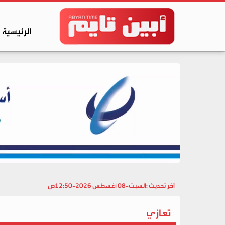
الرئيسية
آخر تحديث :
السبت-08 أغسطس 2026-12:50ص
تعازي