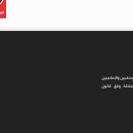
أبي
حفيين والإعلاميين
صادقة وفق قانون