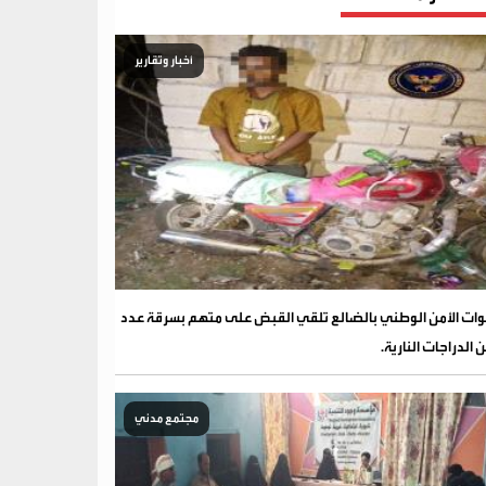
أخبار وتقارير
ات الأمن الوطني بالضالع تلقي القبض على متهم بسرقة عدد
 الدراجات النارية.
مجتمع مدني