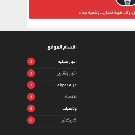
ن أولاً... هيبة تُصان... وتنمية تُبنى
اقسام الموقع
أخبار محلية
أخبار وتقارير
عربي ودولي
إقتصاد
وثائقيات
كاريكاتير