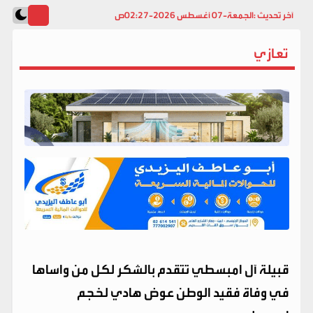
آخر تحديث :
الجمعة-07 أغسطس 2026-02:27ص
تعازي
قبيلة آل امبسطي تتقدم بالشكر لكل من واساها
في وفاة فقيد الوطن عوض هادي لخجم