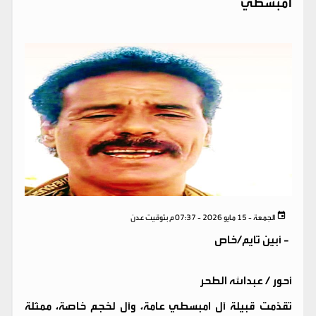
امبسطي
الجمعة - 15 مايو 2026 - 07:37 م بتوقيت عدن
-
أبين تايم/خاص
أحور / عبدالله الطحر
تقدّمت قبيلة آل امبسطي عامة، وآل لخجم خاصة، ممثلة