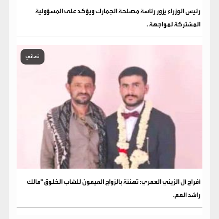
رئيس الوزراء يزور رئاسة مصلحة الجمارك ويؤكد على المسؤولية
المشتركة لمواجهة .
تهاني
​أفراح آل الزيني العمري: تهنئة بالزواج الميمون للشاب الخلوق "مالك
راشد العم.