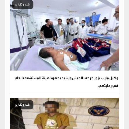
أخبار وتقارير
وكيل مأرب يزور جرحى الجيش ويشيد بجهود هيئة المستشفى العام
في رعايتهم.
أخبار وتقارير