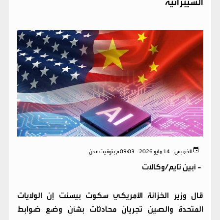
السيبرانية
الخميس - 14 مايو 2026 - 09:03 م بتوقيت عدن
-
أبين تايم/وكالات
قال وزير الخزانة الأمريكي سكوت بيسنت إن الولايات
المتحدة والصين تجريان محادثات بشأن وضع ضوابط