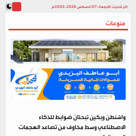
آخر تحديث :
الجمعة-07 أغسطس 2026-10:03م
منوعات
واشنطن وبكين تبحثان ضوابط للذكاء
الاصطناعي وسط مخاوف من تصاعد الهجمات