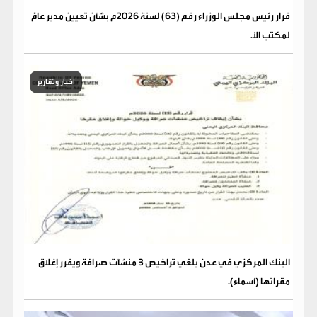
قرار رئيس مجلس الوزراء رقم (63) لسنة 2026م بشأن تعيين مدير عامًّ
لمكتب الأ.
أخبار وتقارير
البنك المركزي في عدن يلغي تراخيص 3 منشآت صرافة ويقرر إغلاق
مقراتها (أسماء).