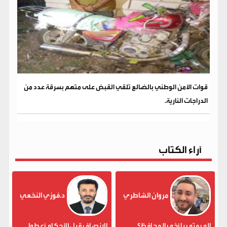
قوات الأمن الوطني بالضالع تلقي القبض على متهم بسرقة عدد من
الدراجات النارية.
آراء الكتاب
مروان الشاطري
د.فوزي النخعي
إلى متى يا أخي المحافظ؟
الإنصاف قبل الأحكام أعطوا