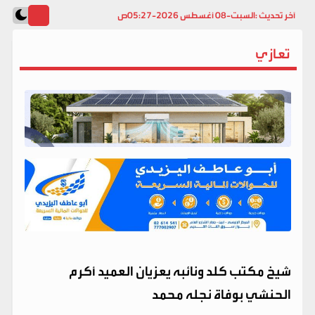
آخر تحديث :
السبت-08 أغسطس 2026-05:27ص
تعازي
شيخ مكتب كلد ونائبه يعزيان العميد أكرم
الحنشي بوفاة نجله محمد