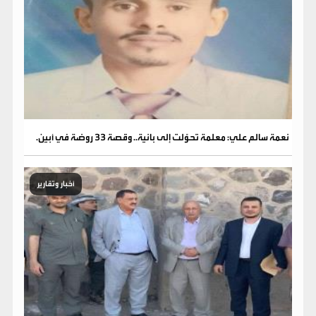
نعمة سالم علي: معلمة تحوّلت إلى بانية.. وقصة 33 روضة في أبين.
أخبار وتقارير