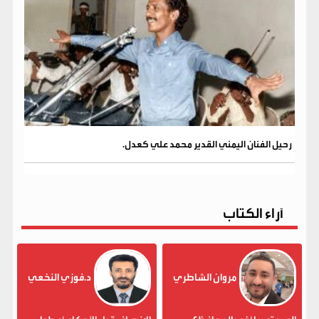
رحيل الفنان اليمني القدير محمد علي كعدل.
آراء الكتاب
مروان الشاطري
د.فوزي النخعي