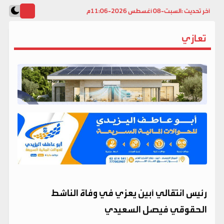
آخر تحديث :
السبت-08 أغسطس 2026-11:06م
تعازي
رئيس انتقالي أبين يعزي في وفاة الناشط
الحقوقي فيصل السعيدي