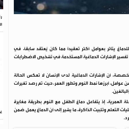
رئ
ال
اغ يتأثر بعوامل أكثر تعقيدًا مما كان يُعتقد سابقًا، في
ة تفسير الإشارات الدماغية المستخدمة في تشخيص الاضطرابات
صصة، أن الإشارات الدماغية لدى الإنسان لا تعكس الحالة
 من عوامل، أبرزها نمط النوم وتطور العمر، حيث تم رصد تغيرات
لبالغين.
حلة العمرية، إذ يتفاعل دماغ الطفل مع النوم بطريقة مغايرة
ات التعلم وتثبيت الذاكرة، ما يشير إلى أن الدماغ يعمل ضمن
غر
د.