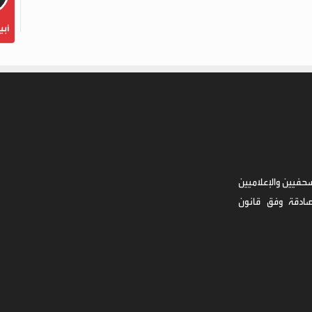
أبي
حفيين والإعلاميين
صادقة وفق قانون