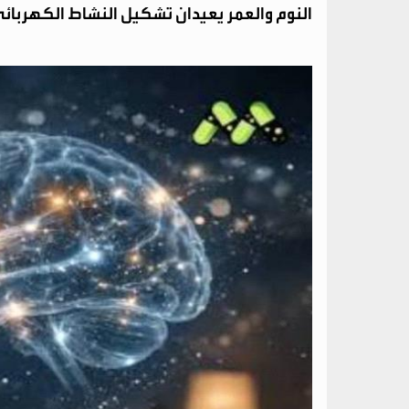
النوم والعمر يعيدان تشكيل النشاط الكهربائي