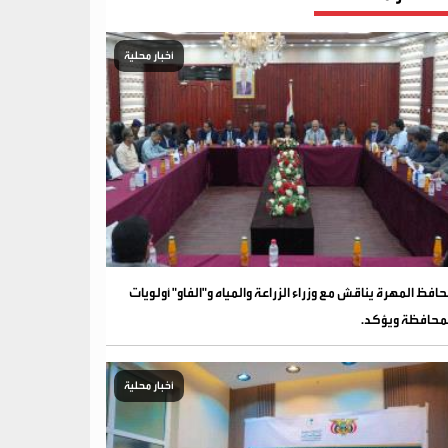
أخبار محلية
افظ المهرة يناقش مع وزراء الزراعة والمياه و"الفاو" أولويات
محافظة ويؤكد.
أخبار محلية