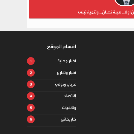
ن أولاً... هيبة تُصان... وتنمية تُبنى
اقسام الموقع
أخبار محلية
أخبار وتقارير
عربي ودولي
إقتصاد
وثائقيات
كاريكاتير