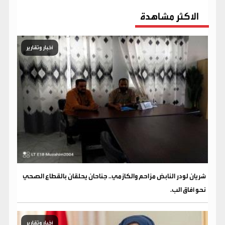
الاكثر مشاهدة
أخبار وتقارير
شريان لودر النابض مزاحم والكازمي.. جناحان يحلقان بالقطاع الصحي
نحو آفاق الب.
أخبار وتقارير