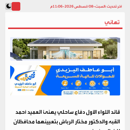
آخر تحديث :
السبت-08 أغسطس 2026-11:06م
تهاني
قائد اللواء الأول دفاع ساحلي يهنئ العميد أحمد
القبه والدكتور مختار الرباش بتعيينهما محافظان