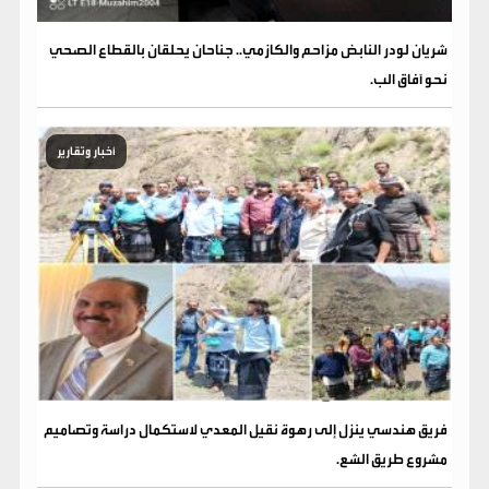
شريان لودر النابض مزاحم والكازمي.. جناحان يحلقان بالقطاع الصحي
نحو آفاق الب.
أخبار وتقارير
فريق هندسي ينزل إلى رهوة نقيل المعدي لاستكمال دراسة وتصاميم
مشروع طريق الشع.