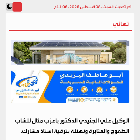
آخر تحديث :
السبت-08 أغسطس 2026-11:06م
تهاني
الوكيل علي الجنيدي الدكتور باعزب مثال للشاب
الطموح والمثابرة ونهنئة بترقية استاذ مشارك.