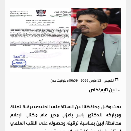
الخميس - 12 مارس 2026 - 06:09 م بتوقيت عدن
-
أبين تايم/خاص
بعث وكيل محافظة ابين الاستاذ علي الجنيدي برقية تهنئة
ومباركه للدكتور ياسر باعزب مدير عام مكتب الإعلام
محافظة ابين بمناسبة ترقيته وحصوله على اللقب العلمي