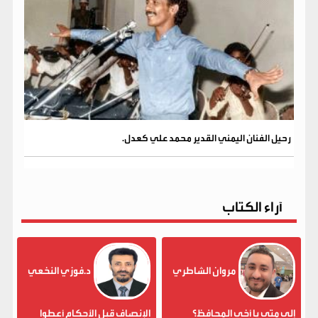
رحيل الفنان اليمني القدير محمد علي كعدل.
آراء الكتاب
مروان الشاطري
د.فوزي النخعي
إلى متى يا أخي المحافظ؟
الإنصاف قبل الأحكام أعطوا