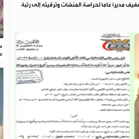
ف مديرًا عامًا لحراسة المنشآت وترقيته إلى رتبة
مؤ
ال