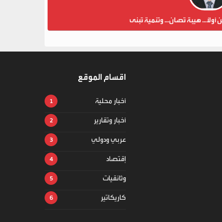
ن أولاً... هيبة تُصان... وتنمية تُبنى
اقسام الموقع
أخبار محلية
أخبار وتقارير
عربي ودولي
إقتصاد
وثائقيات
كاريكاتير