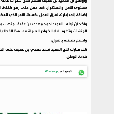
وأوضح أن العميد بن عفيف أسهم خلال سنوات عمله في 
مستوى الأمن والاستقرار، كما عمل على رفع كفاءة ا
إضافة إلى إدارته لفرق العمل بكفاءة، الأمر الذي انعكس 
وأكد أن تولي العميد أحمد مهدي بن عفيف منصب مدي
المنشآت وتطوير أداء الكوادر العاملة في هذا القطاع 
واختتم تهنئته بالقول:
ألف مبارك للأخ العميد أحمد مهدي بن عفيف على التعيي
خدمة الوطن.
تابعونا عبر
Whatsapp