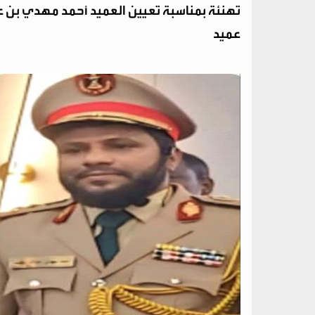
تهنئة بمناسبة تعيين العميد أحمد مهدي بن عفي
عميد