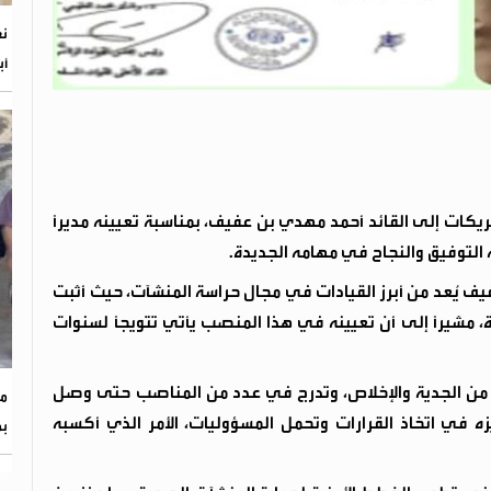
أب
يكات إلى القائد أحمد مهدي بن عفيف، بمناسبة تعيينه مديرًا
له التوفيق والنجاح في مهامه الجديدة.
ف يُعد من أبرز القيادات في مجال حراسة المنشآت، حيث أثبت
ة، مشيرًا إلى أن تعيينه في هذا المنصب يأتي تتويجًا لسنوات
ح من الجدية والإخلاص، وتدرج في عدد من المناصب حتى وصل
مد
ه في اتخاذ القرارات وتحمل المسؤوليات، الأمر الذي أكسبه
بم