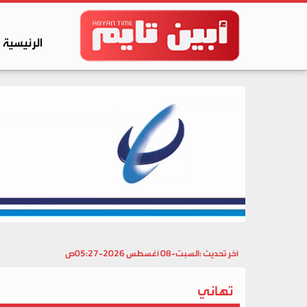
الرئيسية
آخر تحديث :
السبت-08 أغسطس 2026-05:27ص
تهاني