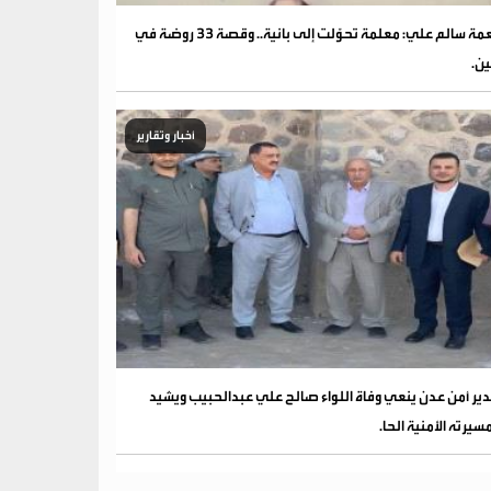
نعمة سالم علي: معلمة تحوّلت إلى بانية.. وقصة 33 روضة في
ين.
أخبار وتقارير
ير أمن عدن ينعي وفاة اللواء صالح علي عبدالحبيب ويشيد
سيرته الأمنية الحا.