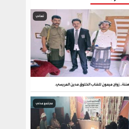
تهاني
نئة.. زواج ميمون للشاب الخلوق مدين المريسي.
مجتمع مدني