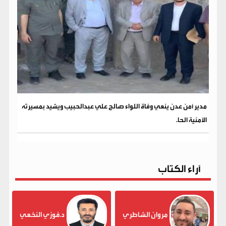
مدير أمن عدن ينعي وفاة اللواء صالح علي عبدالحبيب ويشيد بمسيرته
الأمنية الحا.
آراء الكتاب
مروان الشاطري
د.فوزي النخعي