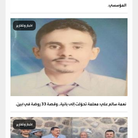
المؤسسي.
أخبار وتقارير
نعمة سالم علي: معلمة تحوّلت إلى بانية.. وقصة 33 روضة في أبين.
أخبار وتقارير