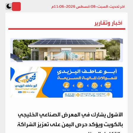
آخر تحديث :
السبت-08 أغسطس 2026-11:06م
أخبار وتقارير
الأشول يشارك في المعرض الصناعي الخليجي
بالكويت ويؤكد حرص اليمن على تعزيز الشراكة