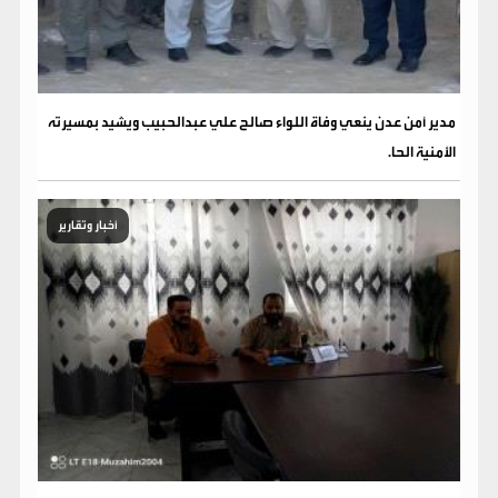
مدير أمن عدن ينعي وفاة اللواء صالح علي عبدالحبيب ويشيد بمسيرته
الأمنية الحا.
أخبار وتقارير