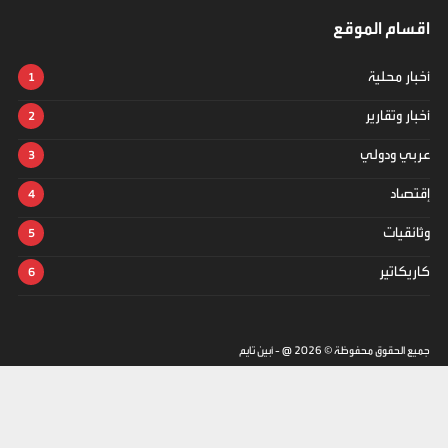
اقسام الموقع
أخبار محلية
أخبار وتقارير
عربي ودولي
إقتصاد
وثائقيات
كاريكاتير
جميع الحقوق محفوظة ©
2026
@ - أبين تايم
تصميم وتطوير -
ITU-TEAM