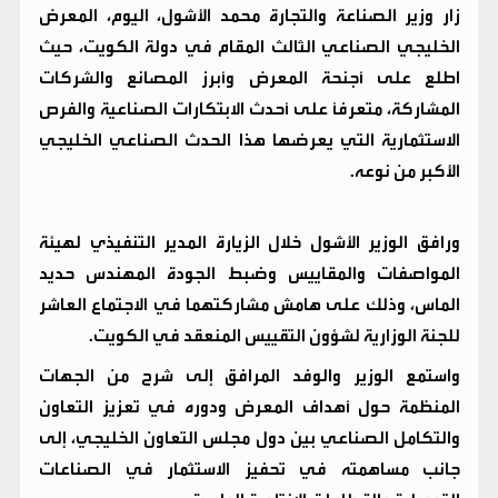
زار وزير الصناعة والتجارة محمد الأشول، اليوم، المعرض
الخليجي الصناعي الثالث المقام في دولة الكويت، حيث
اطلع على أجنحة المعرض وأبرز المصانع والشركات
المشاركة، متعرفًا على أحدث الابتكارات الصناعية والفرص
الاستثمارية التي يعرضها هذا الحدث الصناعي الخليجي
الأكبر من نوعه.
ورافق الوزير الأشول خلال الزيارة المدير التنفيذي لهيئة
المواصفات والمقاييس وضبط الجودة المهندس حديد
الماس، وذلك على هامش مشاركتهما في الاجتماع العاشر
للجنة الوزارية لشؤون التقييس المنعقد في الكويت.
واستمع الوزير والوفد المرافق إلى شرح من الجهات
المنظمة حول أهداف المعرض ودوره في تعزيز التعاون
والتكامل الصناعي بين دول مجلس التعاون الخليجي، إلى
جانب مساهمته في تحفيز الاستثمار في الصناعات