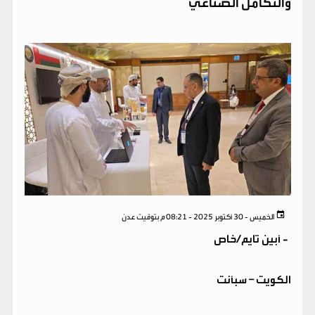
والتكامل الصناعي
الخميس - 30 أكتوبر 2025 - 08:21 م بتوقيت عدن
-
أبين تايم/خاص
الكويت – سبأنت