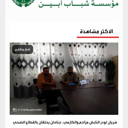
الاكثر مشاهدة
أخبار وتقارير
شريان لودر النابض مزاحم والكازمي.. جناحان يحلقان بالقطاع الصحي