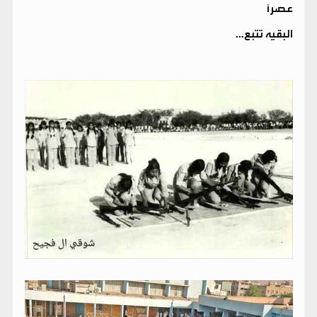
عصراً
البقيه تتبع...