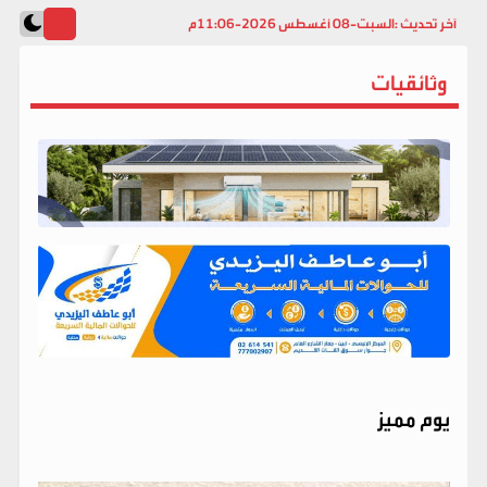
آخر تحديث :
السبت-08 أغسطس 2026-11:06م
وثائقيات
يوم مميز