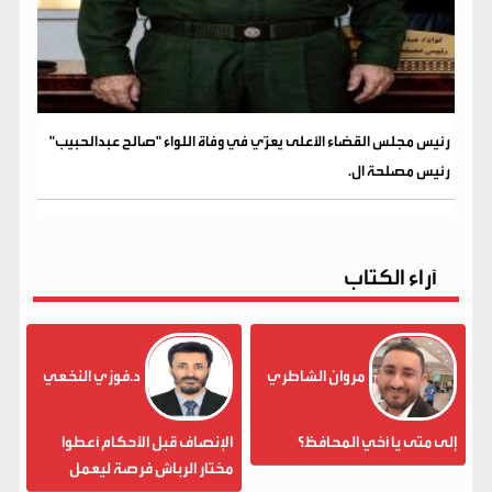
رئيس مجلس القضاء الأعلى يعزّي في وفاة اللواء "صالح عبدالحبيب"
رئيس مصلحة ال.
آراء الكتاب
مروان الشاطري
د.فوزي النخعي
إلى متى يا أخي المحافظ؟
الإنصاف قبل الأحكام أعطوا
مختار الرباش فرصة ليعمل