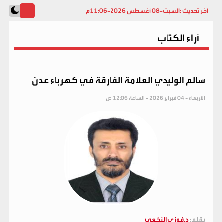
آخر تحديث :
السبت-08 أغسطس 2026-11:06م
آراء الكتاب
سالم الوليدي العلامة الفارقة في كهرباء عدن
الأربعاء - 04 فبراير 2026 - الساعة 12:06 ص
بقلم:
د.فوزي النخعي