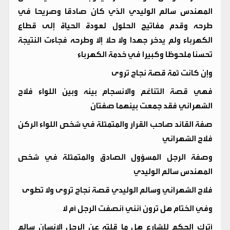
المهندس سالم الوليدي الذي كان صادقا وصريحا في
طرحه وقدم مفاتيح الحلول لعودة الحياة إلى قطاع
الكهرباء ولم يدخر جهدا ولا حلا إلا وطرحه فجاءت النتيجة
تحسنا ملحوظا وكبيرا في خدمة الكهرباء
وإن كانت ثمة قصة نجاح تروى
فهي قصة التناغم والانسجام بينه وبين اللواء فلاح
الشهراني فقد جمعت بينهما صفتان
صفة القائد صاحب القرار والمتمثلة في شخص اللواء الركن
فلاح الشهراني
وصفة الرجل المسؤول الصادق والمتمثلة في شخص
المهندس سالم الوليدي
فلاح الشهراني وسالم الوليدي قصة نجاح تروى ولا تطوى
وفي الختام هل ترون أنني أنصفت الرجل أم لا
أترك الحكم للشارع هل ما قلته عن الرجل الإنسان سالم