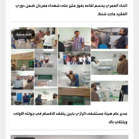
اتحاد العمري يحسم لقاءه بفوز مثير على شهداء معربان ضمن دوري
الفقيد ماجد شنظ.
أخبار محلية
مدير عام هيئة مستشفى الرازي بأبين يتفقد الاقسام في جولته الأولى
ويلتقي بالا.