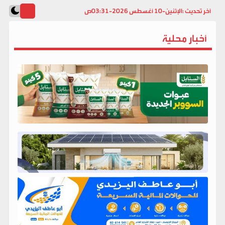
آخر تحديث :
الإثنين-10 أغسطس 2026-03:31ص
أخبار محلية