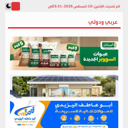
آخر تحديث :
الإثنين-10 أغسطس 2026-03:31ص
عربي ودولي