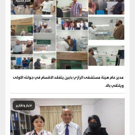
أخبار محلية
مدير عام هيئة مستشفى الرازي بأبين يتفقد الاقسام في جولته الأولى
ويلتقي بالا.
أخبار وتقارير