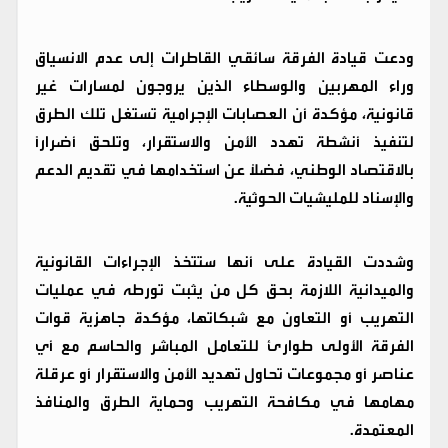
ودعت قيادة الفرقة سائقي القاطرات إلى عدم الانسياق
وراء المهربين والوسطاء الذين يروجون لمسارات غير
قانونية، مؤكدة أن العصابات الإجرامية تستغل تلك الطرق
لتنفيذ أنشطة تهدد الأمن والاستقرار، وتلحق أضرارًا
بالاقتصاد الوطني، فضلًا عن استخدامها في تقديم الدعم
والإسناد للمليشيات الحوثية.
وشددت القيادة على أنها ستتخذ الإجراءات القانونية
والميدانية اللازمة بحق كل من يثبت تورطه في عمليات
التهريب أو التعاون مع شبكاتها، مؤكدة جاهزية قوات
الفرقة الأولى طوارئ للتعامل المباشر والحاسم مع أي
عناصر أو مجموعات تحاول تهديد الأمن والاستقرار أو عرقلة
مهامها في مكافحة التهريب وحماية الطرق والمنافذ
المعتمدة.