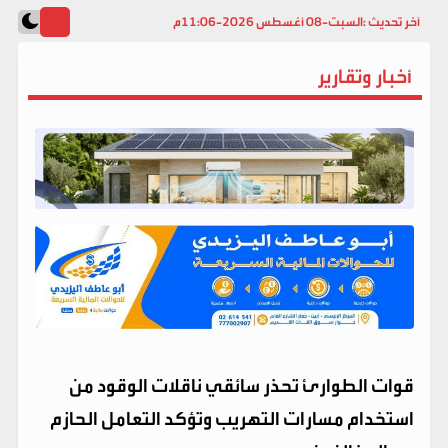
آخر تحديث :
السبت-08 أغسطس 2026-11:06م
أخبار وتقارير
قوات الطوارئ تحذر سائقي ناقلات الوقود من
استخدام مسارات التهريب وتؤكد التعامل الحازم