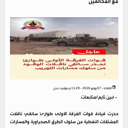
مع المخالفين
الثلاثاء - 07 يوليو 2026 - 11:29 م بتوقيت عدن
-
أبين تايم/متابعات
حذرت قيادة قوات الفرقة الأولى طوارئ سائقي ناقلات
المشتقات النفطية من سلوك الطرق الصحراوية والمسارات