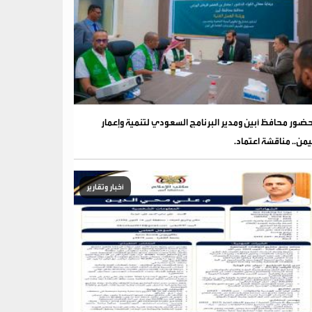
ضور محافظ أبين ومدير البرنامج السعودي لتنمية وإعمار
يمن.. مناقشة اعتماد.
أخبار وتقارير