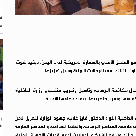
عا
، مع الملحق الأمني بالسفارة الأمريكية لدى اليمن، ديفيد شوت،
ون الثنائي في المجالات الأمنية وسبل تعزيزها.
جال مكافحة الإرهاب، وتأهيل وتدريب منتسبي وزارة الداخلية،
تها وتعزيز جاهزيتها لتنفيذ مهامها الأمنية.
داخلية اللواء الدكتور فايز غلاب، جهود الوزارة لتعزيز الأمن
رئ
ال
 ملاحقة العناصر الإرهابية والخلايا الإجرامية والعناصر الخارجة
التعاون مع الشركاء الدوليين لدعم قدرات الأجهزة الأمنية،