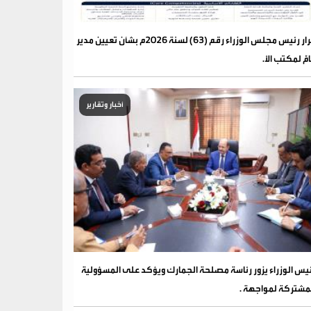
قرار رئيس مجلس الوزراء رقم (63) لسنة 2026م بشأن تعيين مدير
مًّ لمكتب الأ.
أخبار وتقارير
يس الوزراء يزور رئاسة مصلحة الجمارك ويؤكد على المسؤولية
مشتركة لمواجهة .