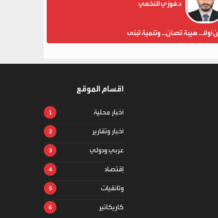
د.فوزي النخعي
ن أولاً... هيبة تُصان... وتنمية تُبنى
اقسام الموقع
أخبار محلية
أخبار وتقارير
عربي ودولي
إقتصاد
وثائقيات
كاريكاتير