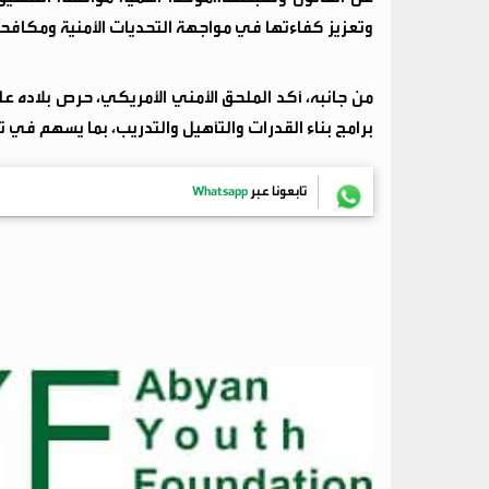
وتعزيز كفاءتها في مواجهة التحديات الأمنية ومكافحة
من جانبه، أكد الملحق الأمني الأمريكي، حرص بلاده على
برامج بناء القدرات والتأهيل والتدريب، بما يسهم في ت
تابعونا عبر
Whatsapp