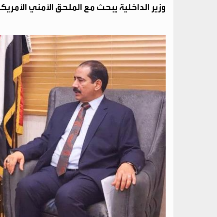
وزير الداخلية يبحث مع الملحق الأمني الأمري