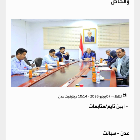
والخاص
الثلاثاء - 07 يوليو 2026 - 10:14 م بتوقيت عدن
-
أبين تايم/متابعات
عدن - سبأنت