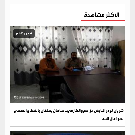
الاكثر مشاهدة
أخبار وتقارير
شريان لودر النابض مزاحم والكازمي.. جناحان يحلقان بالقطاع الصحي
نحو آفاق الب.