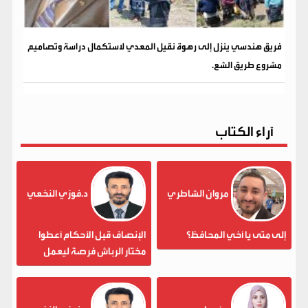
فريق هندسي ينزل إلى رهوة نقيل المعدي لاستكمال دراسة وتصاميم
مشروع طريق الشع.
آراء الكتاب
مروان الشاطري
د.فوزي النخعي
إلى متى يا أخي المحافظ؟
الإنصاف قبل الأحكام أعطوا
مختار الرباش فرصة ليعمل