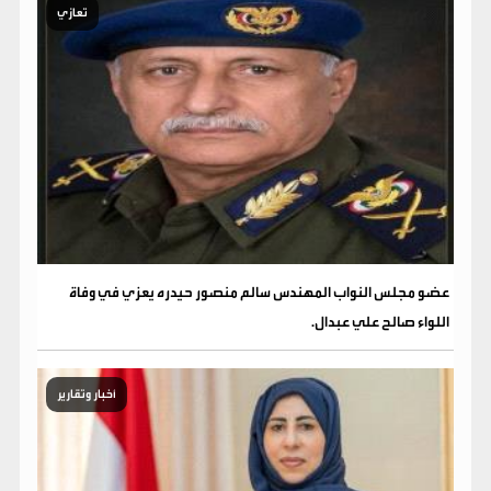
تعازي
عضو مجلس النواب المهندس سالم منصور حيدره يعزي في وفاة
اللواء صالح علي عبدال.
أخبار وتقارير