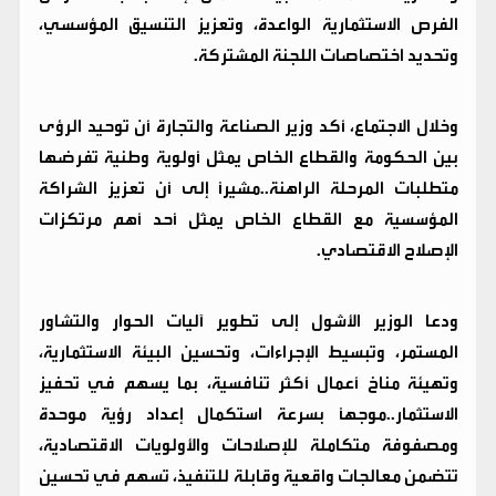
الفرص الاستثمارية الواعدة، وتعزيز التنسيق المؤسسي،
وتحديد اختصاصات اللجنة المشتركة.
وخلال الاجتماع، أكد وزير الصناعة والتجارة أن توحيد الرؤى
بين الحكومة والقطاع الخاص يمثل أولوية وطنية تفرضها
متطلبات المرحلة الراهنة..مشيرًا إلى أن تعزيز الشراكة
المؤسسية مع القطاع الخاص يمثل أحد أهم مرتكزات
الإصلاح الاقتصادي.
ودعا الوزير الأشول إلى تطوير آليات الحوار والتشاور
المستمر، وتبسيط الإجراءات، وتحسين البيئة الاستثمارية،
وتهيئة مناخ أعمال أكثر تنافسية، بما يسهم في تحفيز
الاستثمار..موجهًا بسرعة استكمال إعداد رؤية موحدة
ومصفوفة متكاملة للإصلاحات والأولويات الاقتصادية،
تتضمن معالجات واقعية وقابلة للتنفيذ، تسهم في تحسين