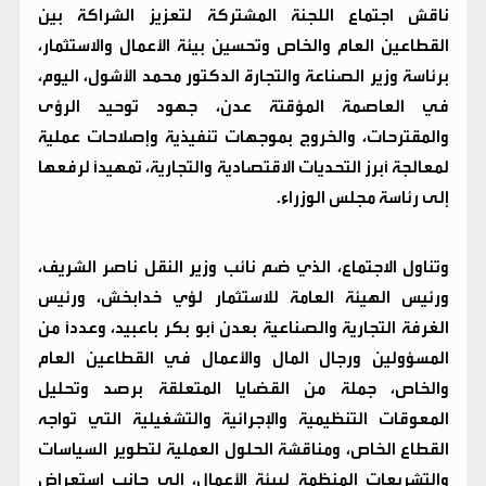
ناقش اجتماع اللجنة المشتركة لتعزيز الشراكة بين
القطاعين العام والخاص وتحسين بيئة الأعمال والاستثمار،
برئاسة وزير الصناعة والتجارة الدكتور محمد الأشول، اليوم،
في العاصمة المؤقتة عدن، جهود توحيد الرؤى
والمقترحات، والخروج بموجهات تنفيذية وإصلاحات عملية
لمعالجة أبرز التحديات الاقتصادية والتجارية، تمهيدًا لرفعها
إلى رئاسة مجلس الوزراء.
وتناول الاجتماع، الذي ضم نائب وزير النقل ناصر الشريف،
ورئيس الهيئة العامة للاستثمار لؤي خدابخش، ورئيس
الغرفة التجارية والصناعية بعدن أبو بكر باعبيد، وعددًا من
المسؤولين ورجال المال والأعمال في القطاعين العام
والخاص، جملة من القضايا المتعلقة برصد وتحليل
المعوقات التنظيمية والإجرائية والتشغيلية التي تواجه
القطاع الخاص، ومناقشة الحلول العملية لتطوير السياسات
والتشريعات المنظمة لبيئة الأعمال، إلى جانب استعراض