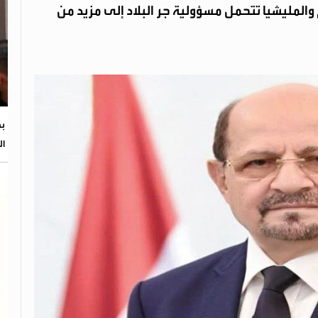
المليشيا تتحمل مسؤولية جر البلاد إلى مزيد من
بح
ال