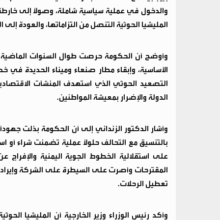
والدخول في عملية سياسية شاملة، وصولاً إلى خارطة 
المليشيا الحوثية التنصل من التزاماتها، والعودة إل
وأوضح أن الحكومة حرصت طوال السنوات الماضية عل
الأساسية، وإبقاء مطار صنعاء وميناء الحديدة في خد
التصعيد الحوثي الذي استهدف المنشآت الاقتصادي
الدولة والإضرار بمعيشة المواطنين.
وأشار الدكتور الزنداني إلى أن الحكومة بذلت جهودا
بالتنسيق مع التحالف حلولاً عملية تضمنت شراء أو اس
على استقلالية الخطوط الجوية اليمنية والإفراج ع
المقترحات وأصرت على السيطرة على الشركة وإيرادا
تعطيل الرحلات.
وأكد رئيس الوزراء وزير الخارجية أن المليشيا الحو