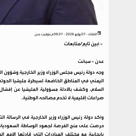
الثلاثاء - 07 يوليو 2026 - 09:37 م بتوقيت عدن
-
أبين تايم/متابعات
عدن - سبأنت
وجه دولة رئيس مجلس الوزراء وزير الخارجية وشؤون ال
اليمني في المناطق الخاضعة لسيطرة مليشيا الحوثي
السلام، وكشف بالأدلة مسؤولية المليشيا عن إفشال ج
صراعات إقليمية لا تخدم مصالحه الوطنية.
وأكد دولة رئيس الوزراء وزير الخارجية في الرسالة
حرصت على منح الفرصة لجهود الوساطة السعودية الع
بإيجابية مع مختلف المبادرات التي قادتها الأمم ا