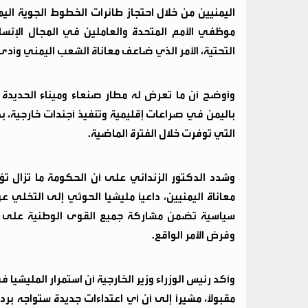
اليمنيين من خلال احتجاز طائرات الخطوط الجوية الي
موظفي الأمم المتحدة والعاملين في المجال الإنساني
التحتية، الأمر الذي ضاعف معاناة الشعب اليمني وأدى إ
وأوضح أن ما تعرض له مطار صنعاء وميناء الحديدة وا
باليمن في صراعات إقليمية وتنفيذ أجندات خارجية، ب
التي توفرت خلال الفترة الماضية.
وشدد الدكتور الزنداني على أن الحكومة ما تزال تؤم
معاناة اليمنيين، داعياً مليشيا الحوثي إلى التخلي 
سياسية تضمن مشاركة جميع القوى الوطنية على أسا
وفرض الأمر الواقع.
وأكد رئيس الوزراء وزير الخارجية أن استمرار المليشي
مقبولاً، مشيراً إلى أن أي اعتداءات جديدة ستواجه بر