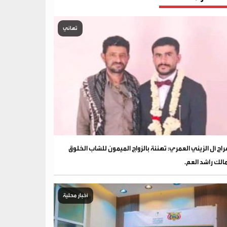
تهاني
فراح آل الزيني العمري: تهنئة بالزواج الميمون للشاب الخلوق
الك راشد العم.
أخبار محلية