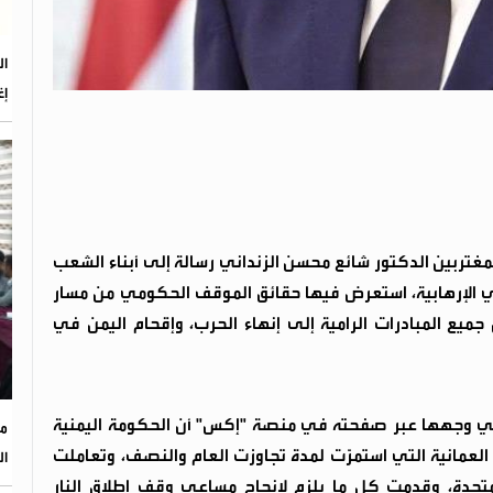
إغ
مغتربين الدكتور شائع محسن الزنداني رسالة إلى أبناء الشعب
 الإرهابية، استعرض فيها حقائق الموقف الحكومي من مسار
ميع المبادرات الرامية إلى إنهاء الحرب، وإقحام اليمن في
 التي وجهها عبر صفحته في منصة "إكس" أن الحكومة اليمنية
مح
مانية التي استمرّت لمدة تجاوزت العام والنصف، وتعاملت
ال
لمتحدة، وقدمت كل ما يلزم لإنجاح مساعي وقف إطلاق النار