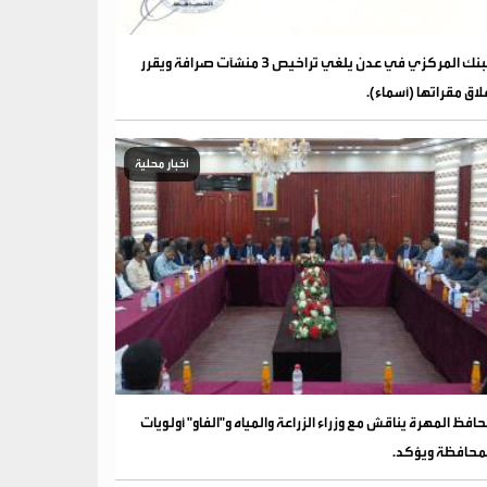
البنك المركزي في عدن يلغي تراخيص 3 منشآت صرافة ويقرر
لاق مقراتها (أسماء).
أخبار محلية
افظ المهرة يناقش مع وزراء الزراعة والمياه و"الفاو" أولويات
محافظة ويؤكد.