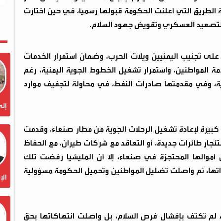
الطريق التي أعلنت الحكومة قبولها رسمياً، في حين اختارت
ى التصعيد العسكري وتقويض جهود السلام.
ى تجنيب اليمنيين ويلات الحرب، وضمان استمرار الخدمات
مة المواطنين، واستمرار تشغيل الخطوط الجوية اليمنية، رغم
ة، وفي مقدمتها صادرات النفط، في محاولة لتجفيف موارد
إلى
ً كبيرة لإعادة تشغيل الرحلات الجوية من مطار صنعاء، وقدمت
تئجار طائرات جديدة، أو التعاقد مع شركات طيران، مع الحفاظ
ن أموالها المحتجزة في صنعاء، إلا أن المليشيا رفضت تلك
تها، ثم واصلت تضليل المواطنين وتحميل الحكومة مسؤولية
الإ
ثية لم تكتف بإفشال فرص السلام، بل واصلت انتهاكاتها بحق