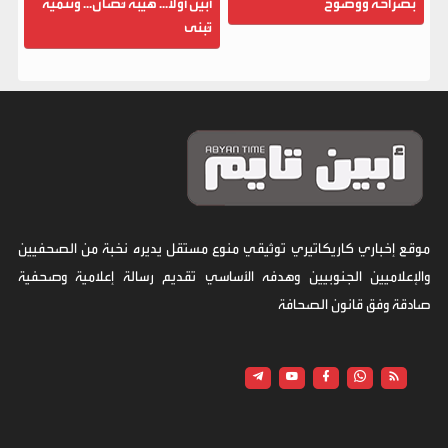
بصراحة ووضوح
أبين أولاً... هيبة تُصان... وتنمية
تُبنى
موقع إخباري كاريكاتيري توثيقي منوع مستقل يديره نخبة من الصحفيين
والإعلاميين الجنوبيين وهدفه الأساسي تقديم رسالة إعلامية وصحفية
صادقة وفق قانون الصحافة