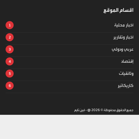
اقسام الموقع
أخبار محلية
أخبار وتقارير
عربي ودولي
إقتصاد
وثائقيات
كاريكاتير
جميع الحقوق محفوظة ©
2026
@ - أبين تايم
تصميم وتطوير -
ITU-TEAM