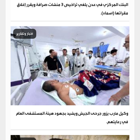
البنك المركزي في عدن يلغي تراخيص 3 منشآت صرافة ويقرر إغلاق
مقراتها (أسماء).
أخبار وتقارير
وكيل مأرب يزور جرحى الجيش ويشيد بجهود هيئة المستشفى العام
في رعايتهم.