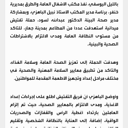
بالليل اليوسفي، نفذ مكتب الأشغال العامة والطرق بمديرية
خنفر، برئاسة مدير المكتب الأستاذ نبيل الباهزي، وبمشاركة
مدير صحة البيئة الدكتور عبدالله لسود، حملة تفتيش
ميدانية استهدفت عدداً من المطاعم بمدينة جعار، للتأكد
من مستوى النظافة العامة ومدى الالتزام بالاشتراطات
الصحية والبيئية.
وهدفت الحملة إلى تعزيز الصحة العامة وسلامة الغذاء،
والتأكد من تطبيق معايير السلامة المهنية والصحية في
مختلف مراحل إعداد وتجهيز الأطعمة المقدمة للمواطنين.
وأوضح الباهزي أن فريق التفتيش اطلع على إجراءات إعداد
الأغذية، ومدى الالتزام بالمعايير الصحية، حيث تم إلزام
العاملين بارتداء أغطية الرأس والقفازات والصدريات
الواقية، إضافة إلى العناية بالنظافة الشخصية وتقليم