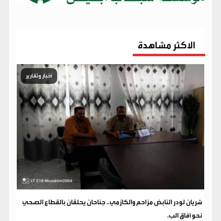
الاكثر مشاهدة
أخبار وتقارير
شريان لودر النابض مزاحم والكازمي.. جناحان يحلقان بالقطاع الصحي
نحو آفاق الب.