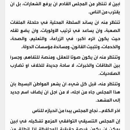
أبين لا تنتظر من المجلس القادم أن يرفع الشعارات، بل أن
يقترب من الناس.
تنتظر منه أن يساند السلطة المحلية في حلحلة الملفات
الصعبة، وأن يساعد في ترتيب الأولويات، وأن يضع ثقله
حيث يكون أثره أكبر: في الزراعة، والتعليم، والصحة،
والخدمات، وتثبيت القانون، ومساندة مؤسسات الدولة.
وتنتظر منه أن يكون صوتًا للعقل، ومنصة للتفاهم، وجسرًا
بين الطاقات والخبرات، لا ساحة جديدة للخلاف أو تضارب
الصلاحيات.
وتنتظر منه، قبل كل شيء، أن يشعر المواطن البسيط بأن
هذا المجلس جاء من أجله، لا من أجل أن يُضاف اسم جديد
إلى المشهد.
آخر الكلام… نجاح المجلس يبدأ من انحيازه للناس
إن المجلس التنسيقي التوافقي المزمع تشكيله في أبين
يمكن أن يكون فرصة حقيقية للمحافظة إذا انطلق من