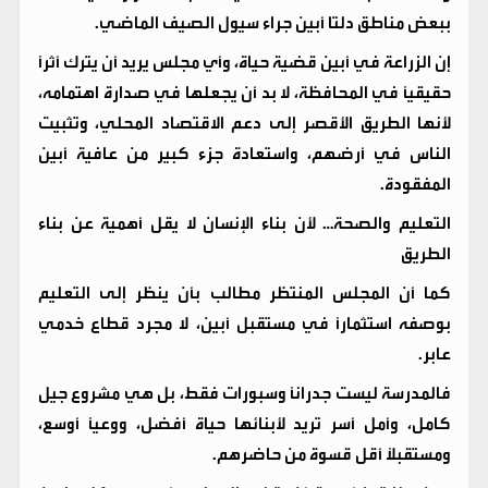
ببعض مناطق دلتا أبين جراء سيول الصيف الماضي.
إن الزراعة في أبين قضية حياة، وأي مجلس يريد أن يترك أثرًا
حقيقيًا في المحافظة، لا بد أن يجعلها في صدارة اهتمامه،
لأنها الطريق الأقصر إلى دعم الاقتصاد المحلي، وتثبيت
الناس في أرضهم، واستعادة جزء كبير من عافية أبين
المفقودة.
التعليم والصحة… لأن بناء الإنسان لا يقل أهمية عن بناء
الطريق
كما أن المجلس المنتظر مطالب بأن ينظر إلى التعليم
بوصفه استثمارًا في مستقبل أبين، لا مجرد قطاع خدمي
عابر.
فالمدرسة ليست جدرانًا وسبورات فقط، بل هي مشروع جيل
كامل، وأمل أسر تريد لأبنائها حياة أفضل، ووعيًا أوسع،
ومستقبلًا أقل قسوة من حاضرهم.