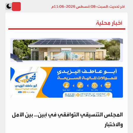
آخر تحديث :
السبت-08 أغسطس 2026-11:06م
أخبار محلية
المجلس التنسيقي التوافقي في أبين… بين الأمل
والاختبار