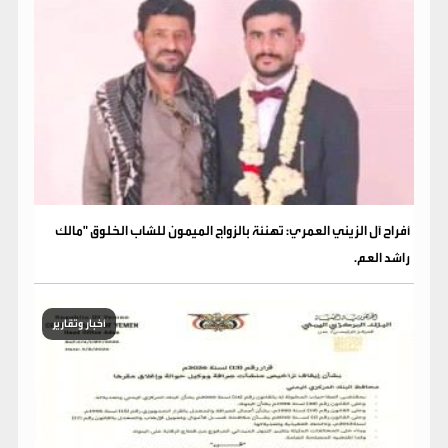
​أفراح آل الزيني العمري: تهنئة بالزواج الميمون للشاب الخلوق "مالك
راشد العم.
أخبار وتقارير