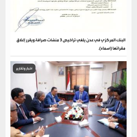
البنك المركزي في عدن يلغي تراخيص 3 منشآت صرافة ويقرر إغلاق
مقراتها (أسماء).
أخبار وتقارير