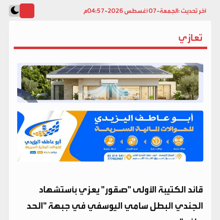
آخر تحديث :
الجمعة-07 أغسطس 2026-04:57م
تعازي
قائد الكتيبة الأولى "صقور" يعزي بأستشهاد
الجندي البطل سامي اليوسفي في جبهة "الحد