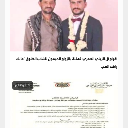
​أفراح آل الزيني العمري: تهنئة بالزواج الميمون للشاب الخلوق "مالك
راشد العم.
أخبار وتقارير