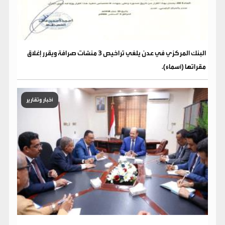
البنك المركزي في عدن يلغي تراخيص 3 منشآت صرافة ويقرر إغلاق
مقراتها (أسماء).
أخبار وتقارير